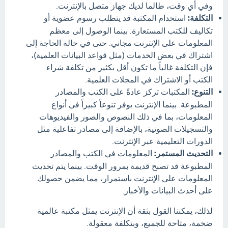
وفي أي وقت، طالما لديك جهاز متصل بالإنترنت.
التكلفة:
استخدام المكتبة قد يتطلب رسوم عضوية أو
تكاليف للكتب المستعارة. بينما الوصول إلى معظم
المعلومات على الإنترنت مجاني. حتى في حالة الحاجة إلى
اشتراك في بعض الخدمات (مثل قواعد البيانات العلمية)،
فإن التكلفة غالباً ما تكون أقل بكثير من تكلفة شراء
الكتب أو الاشتراك في المجلات العلمية.
التنوع:
المكتبات تركز عادةً على الكتب والمصادر
المطبوعة. بينما الإنترنت يوفر تنوعاً كبيراً في أنواع
المعلومات، بما في ذلك النصوص والصور والفيديوهات
والتسجيلات الصوتية، بالإضافة إلى مصادر تفاعلية مثل
الدورات التعليمية عبر الإنترنت.
التحديث المستمر:
المعلومات في الكتب والمصادر
المطبوعة قد تصبح قديمة بمرور الوقت. بينما يتم تحديث
المعلومات على الإنترنت باستمرار، مما يضمن حصولك
على أحدث البيانات والأخبار.
لذلك، يمكننا القول بثقة أن الإنترنت يمثل مكتبة عالمية
ضخمة، متاحة للجميع، وبتكلفة معقولة.