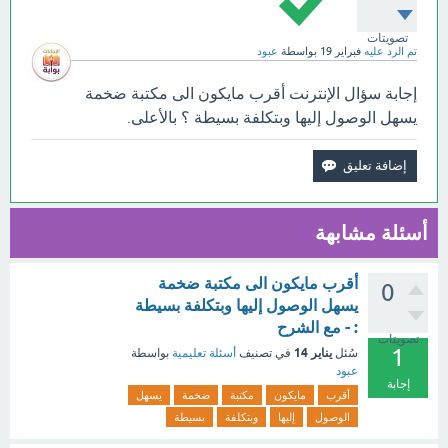
تصويتات
تم الرد عليه
فبراير 19
بواسطة
عبود
إجابة سؤال الإنترنت أقرب مايكون الى مكتبة ضخمة
يسهل الوصول إليها وبتكلفة بسيطة ؟ بالأعلى.
أسئلة مشابهة
أقرب مايكون الى مكتبة ضخمة
0
يسهل الوصول إليها وبتكلفة بسيطة
: - مع الشرح
تصويتات
1
يناير 14
سُئل
في تصنيف
أسئلة تعليمية
بواسطة
عبود
إجابة
أقرب
مايكون
مكتبة
ضخمة
يسهل
الوصول
إليها
وبتكلفة
بسيطة