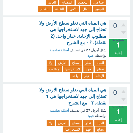
جماعي،
لتحقيق
المصالح
العامة
للجميع
المال
الأمن
الثقافة
الطعام
هي المياه التي تعلو سطح الأرض ولا
0
تحتاج إلى جهد لاستخراجها هي
مطلوب الإجابة. خيار واحد. (2
تصويتات
نقطة). ؟ - مع الشرح
1
أبريل 27
سُئل
في تصنيف
أسئلة تعليمية
إجابة
بواسطة
عبود
المياه
تعلو
سطح
الأرض
ولا
تحتاج
جهد
لاستخراجها
مطلوب
الإجابة
خيار
واحد
هي المياه التي تعلو سطح الارض ولا
0
تحتاج إلى جهد لاستخراجها هي 1
نقطة. ؟ - مع الشرح
تصويتات
1
أبريل 27
سُئل
في تصنيف
أسئلة تعليمية
بواسطة
عبود
إجابة
المياه
تعلو
سطح
الارض
ولا
تحتاج
جهد
لاستخراجها