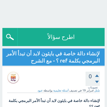
اطرح سؤالاً
لإنشاء دالة خاصة في بايثون لابد أن تبدأ الأمر
البرمجي بكلمة ref ؟ - مع الشرح
0
تصويتات
سُئل
فبراير 19
في تصنيف
أسئلة تعليمية
بواسطة
عبود
لإنشاء دالة خاصة في بايثون لابد أن تبدأ الأمر البرمجي بكلمة
ref ؟؟