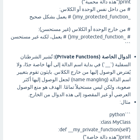
print("هذه دالة محمية")
# من داخل نفس الوحدة أو الكلاس:
_my_protected_function() # يعمل بشكل صحيح
# من خارج الوحدة أو الكلاس (غير مستحسن):
# _my_protected_function() # يعمل، لكنه غير مستحسن
```
الدوال الخاصة (Private Functions):
تُشير الشرطتان
السفلية (`__`) في بداية اسم الدالة إلى أنها خاصة جدًا، ولا
يُفترض الوصول إليها من خارج الكلاس. بايثون تقوم بتغيير
اسم الدالة (name mangling) لجعل الوصول إليها أكثر
صعوبة، ولكن ليس مستحيلاً تمامًا. الهدف هو منع الوصول
العرضي أو غير المقصود إلى هذه الدوال من الخارج.
مثال:
```python
class MyClass:
def __my_private_function(self):
print("هذه دالة خاصة")