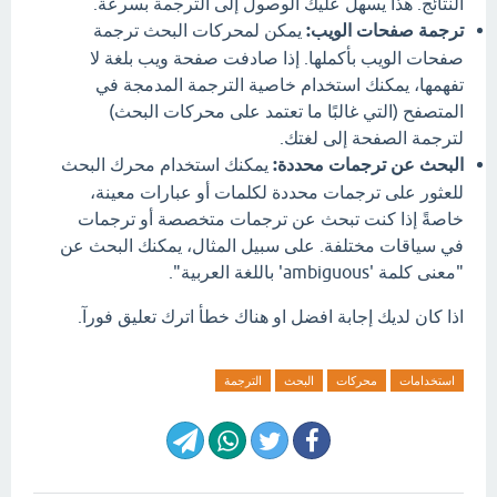
النتائج. هذا يسهل عليك الوصول إلى الترجمة بسرعة.
ترجمة صفحات الويب:
يمكن لمحركات البحث ترجمة
صفحات الويب بأكملها. إذا صادفت صفحة ويب بلغة لا
تفهمها، يمكنك استخدام خاصية الترجمة المدمجة في
المتصفح (التي غالبًا ما تعتمد على محركات البحث)
لترجمة الصفحة إلى لغتك.
البحث عن ترجمات محددة:
يمكنك استخدام محرك البحث
للعثور على ترجمات محددة لكلمات أو عبارات معينة،
خاصةً إذا كنت تبحث عن ترجمات متخصصة أو ترجمات
في سياقات مختلفة. على سبيل المثال، يمكنك البحث عن
"معنى كلمة 'ambiguous' باللغة العربية".
اذا كان لديك إجابة افضل او هناك خطأ اترك تعليق فورآ.
استخدامات
محركات
البحث
الترجمة