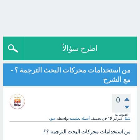
اطرح سؤالاً
من استخدامات محركات البحث الترجمة ؟ -
مع الشرح
0
تصويتات
سُئل
فبراير 19
في تصنيف
أسئلة تعليمية
بواسطة
عبود
من استخدامات محركات البحث الترجمة ؟؟