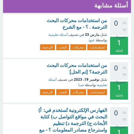
أسئلة مشابهة
من استخدامات محركات البحث
0
الترجمة . ؟ - مع الشرح
مارس 23
سُئل
في تصنيف
أسئلة تعليمية
تصويتات
بواسطة
عبود
1
استخدامات
محركات
البحث
الترجمة
إجابة
من استخدامات محركات البحث
0
الترجمة؟ [تم الحل]
نوفمبر 19، 2023
سُئل
في تصنيف
أسئلة
تصويتات
تعليمية
بواسطة
صبا
1
استخدامات
محركات
البحث
الترجمة
إجابة
الفهارس الإلكترونية تُستخدم في: أ)
0
البحث في مواقع التواصل ب) كتابة
الأبحاث ج) الترجمة د) تنظيم
تصويتات
واسترجاع مصادر المعلومات ؟ - مع
1