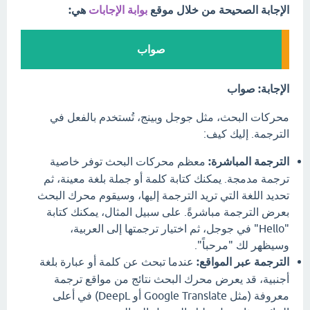
الإجابة الصحيحة من خلال موقع
بوابة الإجابات
هي:
صواب
الإجابة: صواب
محركات البحث، مثل جوجل وبينج، تُستخدم بالفعل في
الترجمة. إليك كيف:
الترجمة المباشرة:
معظم محركات البحث توفر خاصية
ترجمة مدمجة. يمكنك كتابة كلمة أو جملة بلغة معينة، ثم
تحديد اللغة التي تريد الترجمة إليها، وسيقوم محرك البحث
بعرض الترجمة مباشرةً. على سبيل المثال، يمكنك كتابة
"Hello" في جوجل، ثم اختيار ترجمتها إلى العربية،
وسيظهر لك "مرحباً".
الترجمة عبر المواقع:
عندما تبحث عن كلمة أو عبارة بلغة
أجنبية، قد يعرض محرك البحث نتائج من مواقع ترجمة
معروفة (مثل Google Translate أو DeepL) في أعلى