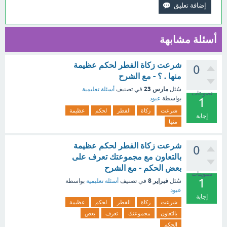
أسئلة مشابهة
شرعت زكاة الفطر لحكم عظيمة
0
منها . ؟ - مع الشرح
مارس 23
سُئل
في تصنيف
أسئلة تعليمية
تصويتات
بواسطة
عبود
1
شرعت
زكاة
الفطر
لحكم
عظيمة
إجابة
منها
شرعت زكاة الفطر لحكم عظيمة
0
بالتعاون مع مجموعتك تعرف على
بعض الحكم - مع الشرح
تصويتات
1
فبراير 8
سُئل
في تصنيف
أسئلة تعليمية
بواسطة
عبود
إجابة
شرعت
زكاة
الفطر
لحكم
عظيمة
بالتعاون
مجموعتك
تعرف
بعض
الحكم