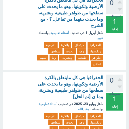
الجغرافيا هي كل مايتعلق بالكرة
0
الأرضية وتكوينها، وهو ما يحدث على
سطحها من ظواهر طبيعية وبشرية،
تصويتات
وما يحدث بينهما من تفاعل. ؟ - مع
1
الشرح
إجابة
أبريل 1
سُئل
في تصنيف
أسئلة تعليمية
بواسطة
عبود
الجغرافيا
مايتعلق
بالكرة
الأرضية
وتكوينها،
وهو
يحدث
سطحها
ظواهر
طبيعية
وبشرية،
وما
بينهما
تفاعل
الجغرافيا هي كل مايتعلق بالكرة
0
الأرضية وتكوينها، وهو ما يحدث على
سطحها من ظواهر طبيعية وبشرية،
تصويتات
وما ي [تم الحل]
1
يوليو 23، 2025
سُئل
في تصنيف
أسئلة تعليمية
إجابة
بواسطة
ابوعبدالله
الجغرافيا
مايتعلق
بالكرة
الأرضية
وتكوينها،
وهو
يحدث
سطحها
ظواهر
طبيعية
وبشرية،
وما