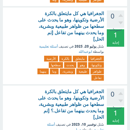
الجغرافيا هي كل مايتعلق بالكرة
0
الأرضية وتكوينها، وهو ما يحدث على
سطحها من ظواهر طبيعية وبشرية،
تصويتات
وما يحدث بينهما من تفاعل [تم
1
الحل]
إجابة
يوليو 20، 2025
سُئل
في تصنيف
أسئلة تعليمية
بواسطة
ابوعبدالله
الجغرافيا
مايتعلق
بالكرة
الأرضية
وتكوينها،
وهو
يحدث
سطحها
ظواهر
طبيعية
وبشرية،
وما
بينهما
تفاعل
الجغرافيا هي كل مايتعلق بالكرة
0
الأرضية وتكوينها، وهو ما يحدث على
سطحها من ظواهر طبيعية وبشرية،
تصويتات
وما يحدث بينهما من تفاعل.؟ [تم
1
الحل]
إجابة
نوفمبر 10، 2023
سُئل
في تصنيف
أسئلة
تعليمية
بواسطة
صبا