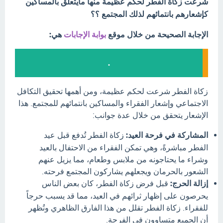
شرعت زكاة الفطر لحكم عظيمة منها مايتعلق بالمساكين
كإشعارهم بانتمائهم لذلك المجتمع ؟؟
الإجابة الصحيحة من خلال موقع
بوابة الإجابات
هي:
.
زكاة الفطر شرعت لحكم عظيمة، ومن أهمها تحقيق التكافل
الاجتماعي وإشعار الفقراء والمساكين بانتمائهم للمجتمع. هذا
الإشعار يتحقق من خلال عدة جوانب:
المشاركة في فرحة العيد:
زكاة الفطر تُدفع قبل عيد
الفطر مباشرةً، وهي تمكن الفقراء من الاحتفال بالعيد
وشراء ما يحتاجونه من ملابس وطعام، مما يزيل عنهم
الشعور بالحرمان ويجعلهم يشاركون المجتمع فرحته.
إزالة الحرج:
قبل فرض زكاة الفطر، كان بعض الناس
يحرصون على إظهار ثرائهم في العيد، مما قد يسبب حرجاً
للفقراء. زكاة الفطر تقلل من هذا الفارق الظاهري وتُظهر
أن الجميع متساوون في الفرحة.