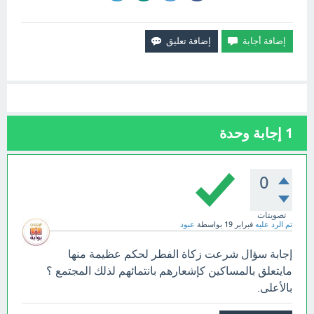
1
إجابة وحدة
0
تصويتات
تم الرد عليه
فبراير 19
بواسطة
عبود
إجابة سؤال شرعت زكاة الفطر لحكم عظيمة منها
مايتعلق بالمساكين كإشعارهم بانتمائهم لذلك المجتمع ؟
بالأعلى.