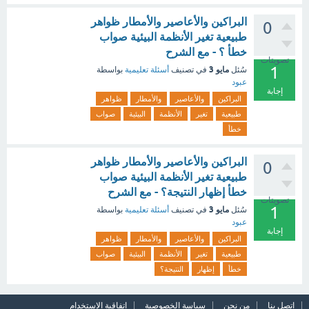
البراكين والأعاصير والأمطار ظواهر
0
طبيعية تغير الأنظمة البيئية صواب
خطأ ؟ - مع الشرح
تصويتات
1
مايو 3
سُئل
في تصنيف
أسئلة تعليمية
بواسطة
عبود
إجابة
البراكين
والأعاصير
والأمطار
ظواهر
طبيعية
تغير
الأنظمة
البيئية
صواب
خطأ
البراكين والأعاصير والأمطار ظواهر
0
طبيعية تغير الأنظمة البيئية صواب
خطأ إظهار النتيجة؟ - مع الشرح
تصويتات
1
مايو 3
سُئل
في تصنيف
أسئلة تعليمية
بواسطة
عبود
إجابة
البراكين
والأعاصير
والأمطار
ظواهر
طبيعية
تغير
الأنظمة
البيئية
صواب
خطأ
إظهار
النتيجة؟
اتصل بنا
من نحن
سياسة الخصوصية
اتفاقية الاستخدام