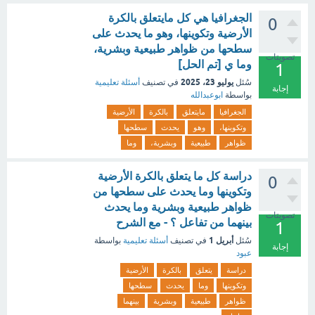
الجغرافيا هي كل مايتعلق بالكرة
0
الأرضية وتكوينها، وهو ما يحدث على
سطحها من ظواهر طبيعية وبشرية،
تصويتات
وما ي [تم الحل]
1
يوليو 23، 2025
سُئل
في تصنيف
أسئلة تعليمية
إجابة
بواسطة
ابوعبدالله
الجغرافيا
مايتعلق
بالكرة
الأرضية
وتكوينها،
وهو
يحدث
سطحها
ظواهر
طبيعية
وبشرية،
وما
دراسة كل ما يتعلق بالكرة الأرضية
0
وتكوينها وما يحدث على سطحها من
ظواهر طبيعية وبشرية وما يحدث
تصويتات
بينهما من تفاعل ؟ - مع الشرح
1
أبريل 1
سُئل
في تصنيف
أسئلة تعليمية
بواسطة
إجابة
عبود
دراسة
يتعلق
بالكرة
الأرضية
وتكوينها
وما
يحدث
سطحها
ظواهر
طبيعية
وبشرية
بينهما