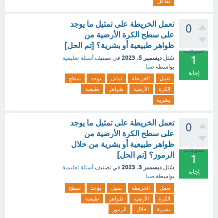
تفاعل
تعمل الخريطة على تمثيل ما يوجد
0
على سطح الكرة الأرضية من
ظواهر طبيعية أو بشرية؟ [تم الحل]
تصويتات
1
ديسمبر 5، 2023
سُئل
في تصنيف
أسئلة تعليمية
بواسطة
صبا
إجابة
تعمل
الخريطة
تمثيل
يوجد
سطح
الكرة
الأرضية
ظواهر
طبيعية
بشرية
تعمل الخريطة على تمثيل ما يوجد
0
على سطح الكرة الأرضية من
ظواهر طبيعية أو بشرية من خلال
تصويتات
الرموز؟ [تم الحل]
1
ديسمبر 3، 2023
سُئل
في تصنيف
أسئلة تعليمية
إجابة
بواسطة
صبا
تعمل
الخريطة
تمثيل
يوجد
سطح
الكرة
الأرضية
ظواهر
طبيعية
بشرية
خلال
الرموز