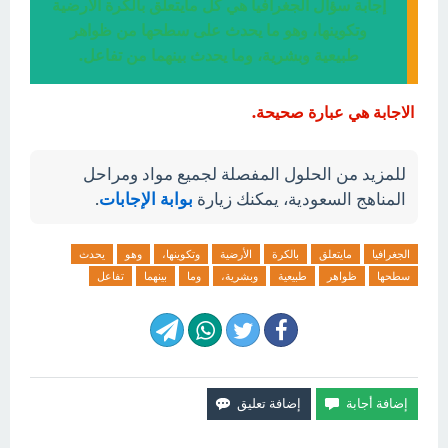
إجابة سؤال الجغرافيا هي كل مايتعلق بالكرة الأرضية
وتكوينها، وهو ما يحدث على سطحها من ظواهر
طبيعية وبشرية، وما يحدث بينهما من تفاعل.
الاجابة هي عبارة صحيحة.
للمزيد من الحلول المفصلة لجميع مواد ومراحل
المناهج السعودية، يمكنك زيارة
بوابة الإجابات
.
الجغرافيا
مايتعلق
بالكرة
الأرضية
وتكوينها،
وهو
يحدث
سطحها
ظواهر
طبيعية
وبشرية،
وما
بينهما
تفاعل