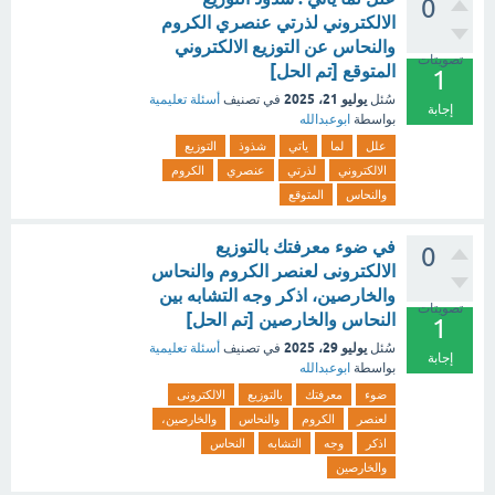
0
الالكتروني لذرتي عنصري الكروم
والنحاس عن التوزيع الالكتروني
تصويتات
المتوقع [تم الحل]
1
يوليو 21، 2025
سُئل
في تصنيف
أسئلة تعليمية
إجابة
بواسطة
ابوعبدالله
علل
لما
ياتي
شذوذ
التوزيع
الالكتروني
لذرتي
عنصري
الكروم
والنحاس
المتوقع
في ضوء معرفتك بالتوزيع
0
الالكترونى لعنصر الكروم والنحاس
والخارصين، اذكر وجه التشابه بين
تصويتات
النحاس والخارصين [تم الحل]
1
يوليو 29، 2025
سُئل
في تصنيف
أسئلة تعليمية
إجابة
بواسطة
ابوعبدالله
ضوء
معرفتك
بالتوزيع
الالكترونى
لعنصر
الكروم
والنحاس
والخارصين،
اذكر
وجه
التشابه
النحاس
والخارصين