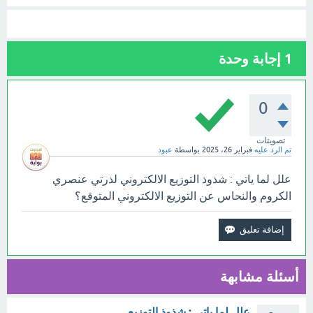
1
إجابة وحدة
0
تصويتات
تم الرد عليه
فبراير 26، 2025
بواسطة
عبود
علل لما ياتي : شذوذ التوزيع الالكتروني لذرتي عنصري
الكروم والنحاس عن التوزيع الالكتروني المتوقع؟
أسئلة مشابهة
علل لما ياتي : شذوذ التوزيع