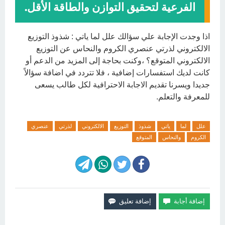
الفرعية لتحقيق التوازن والطاقة الأقل.
اذا وجدت الإجابة علي سؤالك علل لما ياتي : شذوذ التوزيع
الالكتروني لذرتي عنصري الكروم والنحاس عن التوزيع
الالكتروني المتوقع؟ ،وكنت بحاجة إلى المزيد من الدعم أو
كانت لديك استفسارات إضافية ، فلا تتردد في اضافة سؤالاً
جديدا ويسرنا تقديم الاجابة الاحترافية لكل طالب يسعى
للمعرفة والتعلم.
علل
لما
ياتي
شذوذ
التوزيع
الالكتروني
لذرتي
عنصري
الكروم
والنحاس
المتوقع