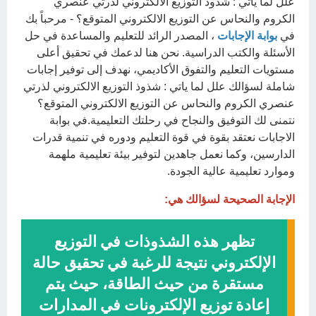
علل لما ياتي : شذوذ التوزيع الالكتروني لذرتي عنصري
الكروم والنحاس عن التوزيع الالكتروني المتوقع؟ - مرحباً بك
في
بوابة الإجابات
، المصدر الرائد للتعليم والمساعدة في حل
الأسئلة والكتب الدراسية. نحن هنا لدعمك في تحقيق أعلى
مستويات التعليم والتفوق الأكاديمي، نهدف إلى توفير إجابات
شاملة لسؤالك علل لما ياتي : شذوذ التوزيع الالكتروني لذرتي
عنصري الكروم والنحاس عن التوزيع الالكتروني المتوقع؟
نتمنى لك التوفيق والنجاح في رحلتك التعليمية.في بوابة
الاجابات نعتقد بقوة في قوة التعليم ودوره في تنمية قدرات
الدارسين، وكما نعمل جاهدين لتوفير بيئة تعليمية ملهمة
وموارد تعليمية عالية الجودة.
الإجابة الصحيحة لسؤالك هي:
تظهر هذه الشذوذات في التوزيع
الإلكتروني نتيجة للرغبة في تحقيق حالة
مستقرة من حيث الطاقة، حيث يتم
إعادة توزيع الإلكترونات في المدارات