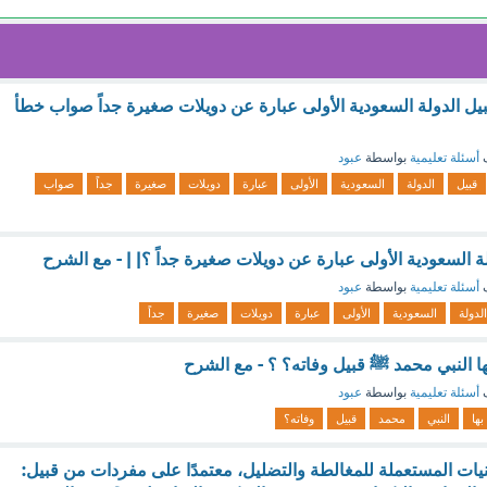
قبيل الدولة السعودية الأولى عبارة عن دويلات صغيرة جداً صواب خطأ
ف
أسئلة تعليمية
بواسطة
عبود
قبيل
الدولة
السعودية
الأولى
عبارة
دويلات
صغيرة
جداً
صواب
ة السعودية الأولى عبارة عن دويلات صغيرة جداً ؟| | - مع الشرح
ف
أسئلة تعليمية
بواسطة
عبود
الدولة
السعودية
الأولى
عبارة
دويلات
صغيرة
جداً
ا النبي محمد ﷺ قبيل وفاته؟ ؟ - مع الشرح
ف
أسئلة تعليمية
بواسطة
عبود
بها
النبي
محمد
قبيل
وفاته؟
يات المستعملة للمغالطة والتضليل، معتمدًا على مفردات من قبيل: