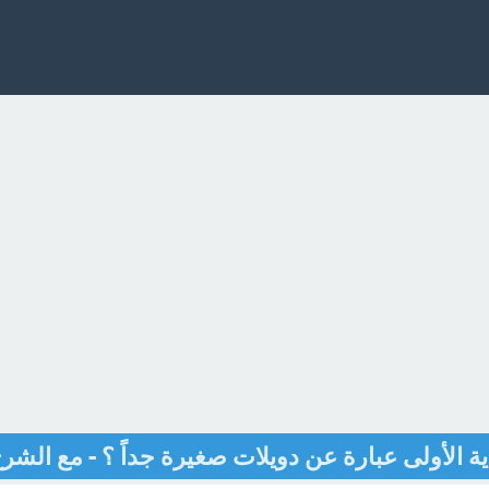
ة الأولى عبارة عن دويلات صغيرة جداً ؟ - مع الشر