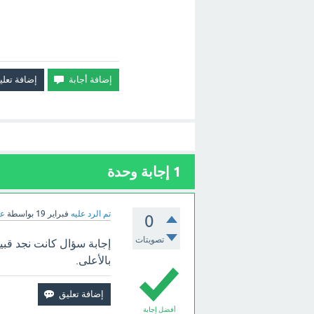
1
إجابة وحدة
تم الرد عليه
فبراير 19
بواسطة
عب
0
تصويتات
إجابة سؤال كانت نجد قبيل
بالأعلى.
أفضل إجابة