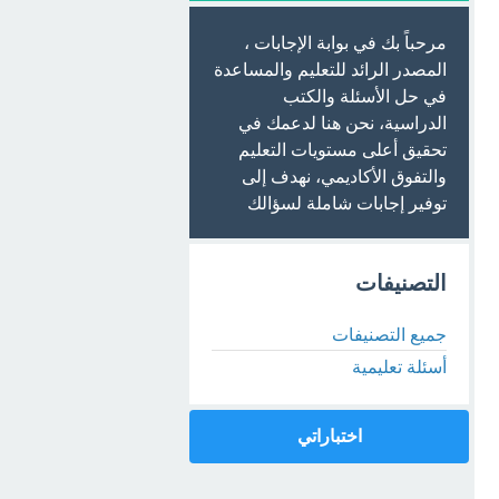
مرحباً بك في بوابة الإجابات ،
المصدر الرائد للتعليم والمساعدة
في حل الأسئلة والكتب
الدراسية، نحن هنا لدعمك في
تحقيق أعلى مستويات التعليم
والتفوق الأكاديمي، نهدف إلى
توفير إجابات شاملة لسؤالك
التصنيفات
جميع التصنيفات
أسئلة تعليمية
اختباراتي