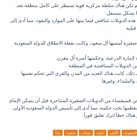
 تكن هناك سلطة مركزية قوية تسيطر على كامل منطقة نجد.
ا بشكل مستقل.
ذه الدويلات تتنافس فيما بينها على الموارد والنفوذ، مما أدى إلى
لية.
غيرة أسسها آل سعود، وكانت نقطة الانطلاق للدولة السعودية
إمارة الدرعية، وحكمتها أسرة آل مقرن.
ن الدويلات المتنافسة في المنطقة.
 ذلك، كانت هناك العديد من المدن والقرى التي تحكم نفسها
لمليداء، وغيرها.
ن فسيفساء من الدويلات الصغيرة المتناحرة قبل أن يتمكن الإمام
ظمها تحت حكمه، مما أدى إلى تأسيس الدولة السعودية الأولى.
 هناك خطأ اترك تعليق فورآ.
السعودية
الأولى
عبارة
دويلات
صغيرة
جداً