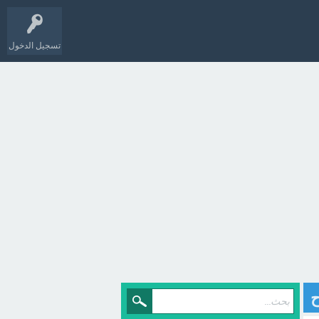
تسجيل الدخول
ح