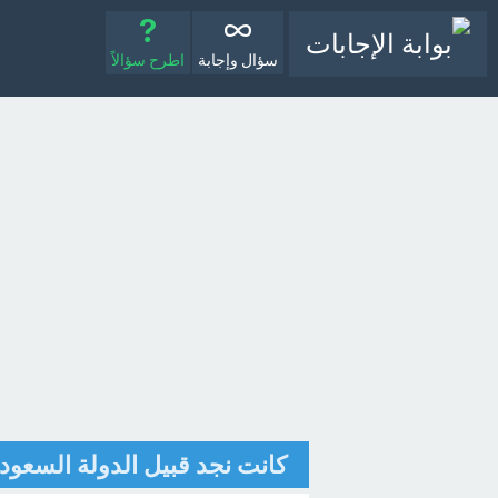
سؤال وإجابة
اطرح سؤالاً
كانت نجد قبيل الدولة السعودي