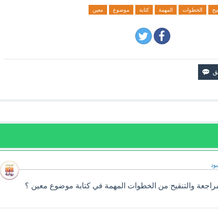
يح
الخطوات
المهمة
كتابة
موضوع
معين
ود
مراجعة والتنقيح من الخطوات المهمة في كتابة موضوع معين ؟