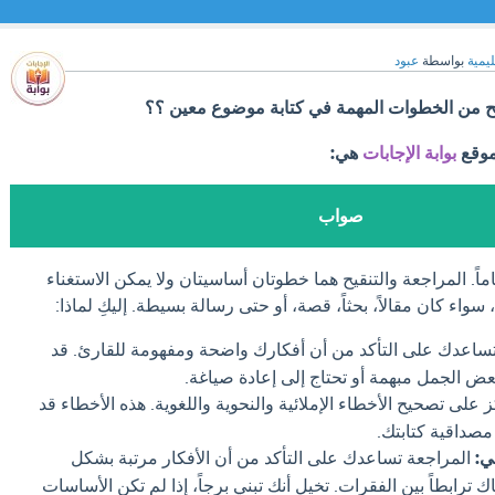
ليمية
بواسطة
عبود
يح من الخطوات المهمة في كتابة موضوع معين ؟؟
موقع
بوابة الإجابات
هي:
صواب
ً. المراجعة والتنقيح هما خطوتان أساسيتان ولا يمكن الاستغناء
واء كان مقالاً، بحثاً، قصة، أو حتى رسالة بسيطة. إليكِ لماذا:
ساعدك على التأكد من أن أفكارك واضحة ومفهومة للقارئ. قد
عض الجمل مبهمة أو تحتاج إلى إعادة صياغة.
ز على تصحيح الأخطاء الإملائية والنحوية واللغوية. هذه الأخطاء قد
صداقية كتابتك.
ي:
المراجعة تساعدك على التأكد من أن الأفكار مرتبة بشكل
رابطاً بين الفقرات. تخيل أنك تبني برجاً، إذا لم تكن الأساسات