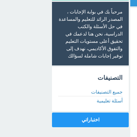
مرحباً بك في بوابة الإجابات ،
المصدر الرائد للتعليم والمساعدة
في حل الأسئلة والكتب
الدراسية، نحن هنا لدعمك في
تحقيق أعلى مستويات التعليم
والتفوق الأكاديمي، نهدف إلى
توفير إجابات شاملة لسؤالك
التصنيفات
جميع التصنيفات
أسئلة تعليمية
اختباراتي