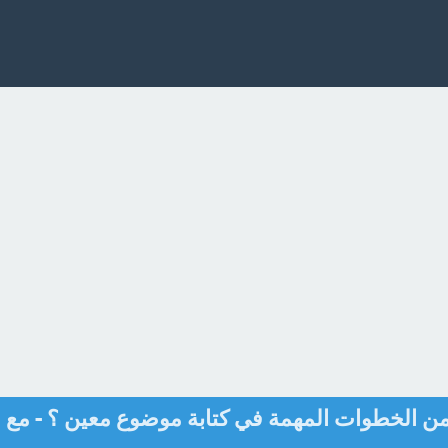
من الخطوات المهمة في كتابة موضوع معين ؟ - مع