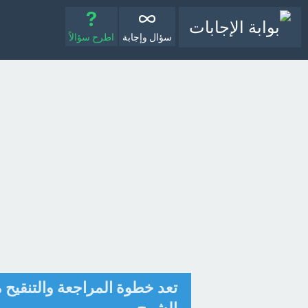
سؤال وإجابة
اطرح سؤالاً
تعد خطوة المراجعة والتنقيح 