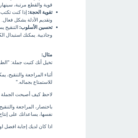
قوية والقطع مرتبة، سينهار 
تقوية الحجة:
إذا كنت تكتب 
وتقديم الأدلة بشكل فعال.
تحسين الأسلوب:
التنقيح ي
وجاذبية. يمكنك استبدال الك
مثال:
تخيل أنك كتبت جملة: "الطقس
أثناء المراجعة والتنقيح، 
للاستمتاع بجماله."
لاحظ كيف أصبحت الجملة أ
باختصار، المراجعة والتنقي
نفسها، يساعدانك على إنتاج
اذا كان لديك إجابة افضل او