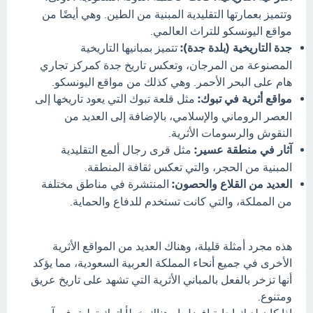
وتتميز بعمارتها التقليدية المبنية من الطين. وهي أيضًا من
مواقع اليونسكو للتراث العالمي.
جدة التاريخية (بلدة جدة):
تتميز بمبانيها التاريخية
المصنوعة من المرجان، وتعكس تاريخ جدة كمركز تجاري
هام على البحر الأحمر. وهي كذلك من مواقع اليونسكو.
مواقع أثرية في تبوك:
مثل قلعة تبوك التي يعود تاريخها إلى
العصر الروماني والإسلامي، بالإضافة إلى العديد من
النقوش والرسومات الأثرية.
آثار في منطقة عسير:
مثل قرى رجال ألمع التقليدية
المبنية من الحجر، والتي تعكس ثقافة المنطقة.
العديد من القلاع والحصون:
المنتشرة في مناطق مختلفة
من المملكة، والتي كانت تستخدم للدفاع والحماية.
هذه مجرد أمثلة قليلة، وهناك العديد من المواقع الأثرية
الأخرى في جميع أنحاء المملكة العربية السعودية، مما يؤكد
أنها تزخر بالفعل بالمباني الأثرية التي تشهد على تاريخ عريق
ومتنوع.