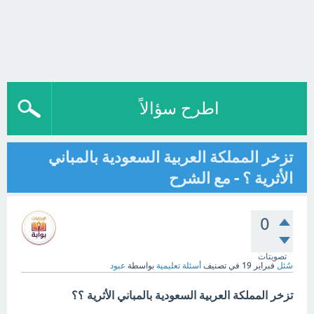
اطرح سؤالاً
تزخر المملكة العربية السعودية بالمباني
الأثرية ؟ - مع الشرح
0
تصويتات
سُئل
فبراير 19
في تصنيف
أسئلة تعليمية
بواسطة
عبود
تزخر المملكة العربية السعودية بالمباني الأثرية ؟؟