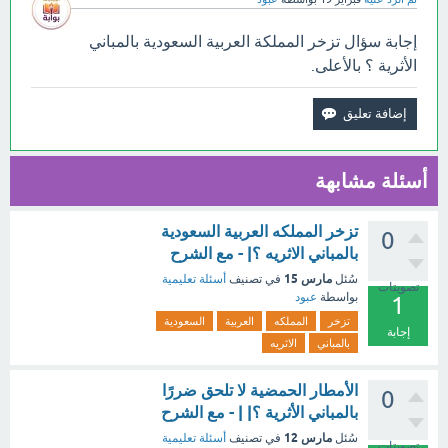
إجابة سؤال تزخر المملكة العربية السعودية بالمباني
الأثرية ؟ بالأعلى.
أسئلة مشابهة
تزخر المملكه العربية السعودية
0
بالمباني الاثريه ؟| - مع الشرح
مارس 15
سُئل
في تصنيف
أسئلة تعليمية
تصويتات
بواسطة
عبود
1
تزخر
المملكه
العربية
السعودية
إجابة
بالمباني
الاثريه
الأمطار الحمضية لا تلحق ضررًا
0
بالمباني الأثرية ؟| | - مع الشرح
مارس 12
سُئل
في تصنيف
أسئلة تعليمية
تصويتات