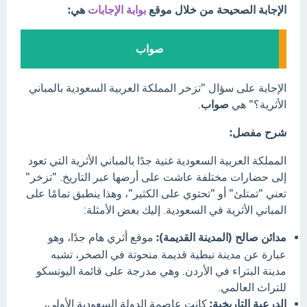
الإجابة الصحيحة من خلال موقع
بوابة الإجابات
هي:
صواب
الإجابة على سؤال "تزخر المملكة العربية السعودية بالمباني
الأثرية؟" هي
صواب
.
شرح مفصل:
المملكة العربية السعودية غنية جدًا بالمباني الأثرية التي تعود
إلى حضارات مختلفة عاشت على أرضها عبر التاريخ. "تزخر"
تعني "تمتلئ" أو "تحتوي على الكثير"، وهذا ينطبق تمامًا على
المباني الأثرية في السعودية. إليك بعض الأمثلة:
مدائن صالح (المدينة القديمة):
موقع أثري هام جدًا، وهو
عبارة عن مدينة نبطية قديمة منحوتة في الصخر، تشبه
مدينة البتراء في الأردن. وهي مدرجة على قائمة اليونسكو
للتراث العالمي.
الدرعية التاريخية:
كانت عاصمة الدولة السعودية الأولى،