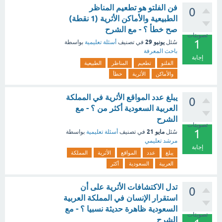
فن الفلتو هو تطعيم المناظر
0
الطبيعية والأماكن الأثرية (1 نقطة)
صح خطأ ؟ - مع الشرح
تصويتات
1
يونيو 29
سُئل
في تصنيف
أسئلة تعليمية
بواسطة
باحث المعرفة
إجابة
الفلتو
تطعيم
المناظر
الطبيعية
والأماكن
الأثرية
خطأ
يبلغ عدد المواقع الأثرية في المملكة
0
العربية السعودية أكثر من ؟ - مع
الشرح
تصويتات
1
مايو 21
سُئل
في تصنيف
أسئلة تعليمية
بواسطة
مرشد تعليمي
إجابة
يبلغ
عدد
المواقع
الأثرية
المملكة
العربية
السعودية
أكثر
تدل الاكتشافات الأثرية على أن
0
استقرار الإنسان في المملكة العربية
السعودية ظاهرة حديثة نسبيا ؟ - مع
تصويتات
الشرح