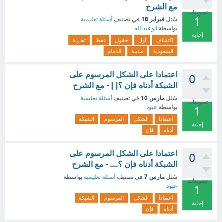
مع الشرح
تصويتات
1
فبراير 18
سُئل
في تصنيف
أسئلة تعليمية
بواسطة
ابوعبدالله
إجابة
اكتشاف
أول
حقول
نفط
تجارية
السعودية
مدينة
الدمام
اعتمادا على الشكل المرسوم على
0
الشبكة أدناه فإن ؟| | - مع الشرح
مارس 10
سُئل
في تصنيف
أسئلة تعليمية
تصويتات
بواسطة
عبود
1
اعتمادا
الشكل
المرسوم
الشبكة
إجابة
أدناه
فإن
اعتمادا على الشكل المرسوم على
0
الشبكة أدناه فإن ؟.... - مع الشرح
مارس 7
سُئل
في تصنيف
أسئلة تعليمية
بواسطة
تصويتات
عبود
1
اعتمادا
الشكل
المرسوم
الشبكة
إجابة
أدناه
فإن