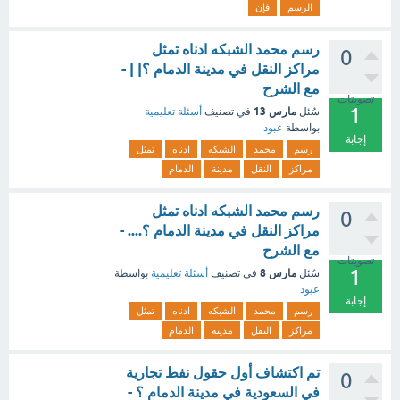
الرسم
فإن
رسم محمد الشبكه ادناه تمثل
0
مراكز النقل في مدينة الدمام ؟| | -
مع الشرح
تصويتات
1
مارس 13
سُئل
في تصنيف
أسئلة تعليمية
بواسطة
عبود
إجابة
رسم
محمد
الشبكه
ادناه
تمثل
مراكز
النقل
مدينة
الدمام
رسم محمد الشبكه ادناه تمثل
0
مراكز النقل في مدينة الدمام ؟.... -
مع الشرح
تصويتات
1
مارس 8
سُئل
في تصنيف
أسئلة تعليمية
بواسطة
عبود
إجابة
رسم
محمد
الشبكه
ادناه
تمثل
مراكز
النقل
مدينة
الدمام
تم اكتشاف أول حقول نفط تجارية
0
في السعودية في مدينة الدمام ؟ -