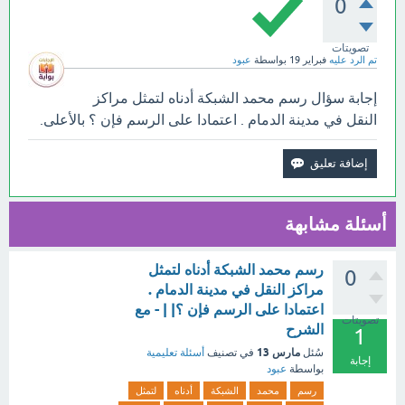
0
تصويتات
تم الرد عليه
فبراير 19
بواسطة
عبود
إجابة سؤال رسم محمد الشبكة أدناه لتمثل مراكز
النقل في مدينة الدمام . اعتمادا على الرسم فإن ؟ بالأعلى.
أسئلة مشابهة
رسم محمد الشبكة أدناه لتمثل
0
مراكز النقل في مدينة الدمام .
اعتمادا على الرسم فإن ؟| | - مع
تصويتات
الشرح
1
مارس 13
سُئل
في تصنيف
أسئلة تعليمية
إجابة
بواسطة
عبود
رسم
محمد
الشبكة
أدناه
لتمثل