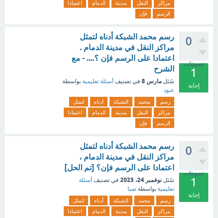
مراكز
النقل
مدينة
الدمام
اعتمادا
الرسم
فإن
رسم محمد الشبكة أدناه لتمثل
0
مراكز النقل في مدينة الدمام .
اعتمادا على الرسم فإن ؟.... - مع
تصويتات
الشرح
1
مارس 8
سُئل
في تصنيف
أسئلة تعليمية
بواسطة
إجابة
عبود
رسم
محمد
الشبكة
أدناه
لتمثل
مراكز
النقل
مدينة
الدمام
اعتمادا
الرسم
فإن
رسم محمد الشبكة أدناه لتمثل
0
مراكز النقل في مدينة الدمام ،
اعتمادا على الرسم فإن؟ [تم الحل]
تصويتات
1
نوفمبر 24، 2023
سُئل
في تصنيف
أسئلة
تعليمية
بواسطة
صبا
إجابة
رسم
محمد
الشبكة
أدناه
لتمثل
مراكز
النقل
مدينة
الدمام
اعتمادا