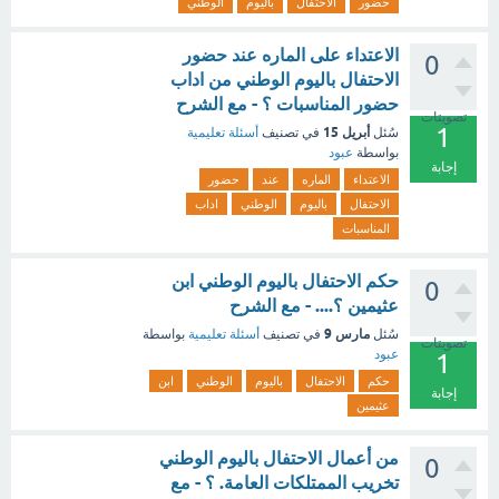
حضور
الاحتفال
باليوم
الوطني
الاعتداء على الماره عند حضور
0
الاحتفال باليوم الوطني من اداب
حضور المناسبات ؟ - مع الشرح
تصويتات
1
أبريل 15
سُئل
في تصنيف
أسئلة تعليمية
بواسطة
عبود
إجابة
الاعتداء
الماره
عند
حضور
الاحتفال
باليوم
الوطني
اداب
المناسبات
حكم الاحتفال باليوم الوطني ابن
0
عثيمين ؟.... - مع الشرح
مارس 9
سُئل
في تصنيف
أسئلة تعليمية
بواسطة
تصويتات
عبود
1
حكم
الاحتفال
باليوم
الوطني
ابن
إجابة
عثيمين
من أعمال الاحتفال باليوم الوطني
0
تخريب الممتلكات العامة. ؟ - مع