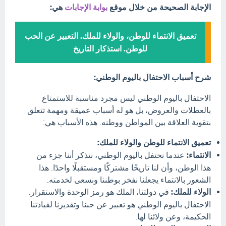
الإجابة الصحيحة من خلال موقع
بوابة الإجابات
هي:
تعميق الانتماء للوطن، والولاء للملك. التعبير عن الحب
للوطن. استذكار التاريخ
شرح أسباب الاحتفال باليوم الوطني:
الاحتفال باليوم الوطني ليس مجرد مناسبة للاستمتاع
بالعطلات والعروض، بل هو له أسباب عميقة ومهمة تتعلق
بتقوية العلاقة بين المواطن ووطنه. هذه الأسباب هي:
تعميق الانتماء للوطن والولاء للملك:
الانتماء:
عندما نحتفل باليوم الوطني، نتذكر أننا جزء من
هذا الوطن، وأن لنا تاريخًا مشتركًا ومستقبلًا واحدًا. هذا
الشعور بالانتماء يجعلنا نفخر بوطننا ونسعى لخدمته.
الولاء للملك:
في دولتنا، الملك هو رمز الوحدة والاستقرار.
الاحتفال باليوم الوطني هو تعبير عن حبنا وتقديرنا لقيادتنا
الحكيمة، وعن ولائنا لها.