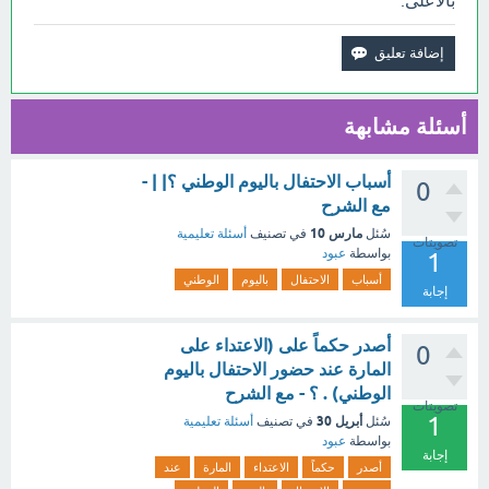
بالأعلى.
أسئلة مشابهة
أسباب الاحتفال باليوم الوطني ؟| | -
0
مع الشرح
مارس 10
سُئل
في تصنيف
أسئلة تعليمية
تصويتات
بواسطة
عبود
1
أسباب
الاحتفال
باليوم
الوطني
إجابة
أصدر حكماً على (الاعتداء على
0
المارة عند حضور الاحتفال باليوم
الوطني) . ؟ - مع الشرح
تصويتات
1
أبريل 30
سُئل
في تصنيف
أسئلة تعليمية
بواسطة
عبود
إجابة
أصدر
حكماً
الاعتداء
المارة
عند