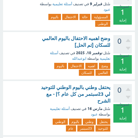
فبراير 9
سُئل
في تصنيف
أسئلة تعليمية
بواسطة
تصويتات
عبود
1
المسؤولية
حالة
الاحتفال
باليوم
إجابة
الوطنى
وضح اهميه الاحتفال باليوم العالمي
0
للسكان [تم الحل]
نوفمبر 10، 2025
سُئل
في تصنيف
أسئلة
تصويتات
تعليمية
بواسطة
ابوعبدالله
1
وضح
اهميه
الاحتفال
باليوم
إجابة
العالمي
للسكان
يحتفل وطني باليوم الوطني للتوحيد
0
لي 23سبتمر من كل عام ؟| - مع
الشرح
تصويتات
1
مارس 16
سُئل
في تصنيف
أسئلة تعليمية
بواسطة
عبود
إجابة
يحتفل
وطني
باليوم
الوطني
للتوحيد
23سبتمر
عام