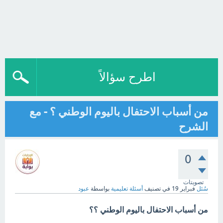
اطرح سؤالاً
من أسباب الاحتفال باليوم الوطني ؟ - مع
الشرح
0
تصويتات
سُئل
فبراير 19
في تصنيف
أسئلة تعليمية
بواسطة
عبود
من أسباب الاحتفال باليوم الوطني ؟؟