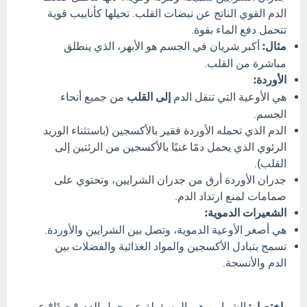
الدم القوي الناتج عن نبضات القلب. تخيلها كأنابيب قوية
تتحمل دفع الماء بقوة.
مثال:
أكبر شريان في الجسم هو الأبهر، الذي ينطلق
مباشرة من القلب.
الأوردة:
هي الأوعية التي تنقل الدم
إلى القلب
من جميع أنحاء
الجسم.
الدم الذي تحمله الأوردة فقير بالأكسجين (باستثناء الوريد
الرئوي الذي يحمل دمًا غنيًا بالأكسجين من الرئتين إلى
القلب).
جدران الأوردة أرق من جدران الشرايين، وتحتوي على
صمامات لمنع ارتداد الدم.
الشعيرات الدموية:
هي أصغر الأوعية الدموية، وتصل بين الشرايين والأوردة.
تسمح بتبادل الأكسجين والمواد الغذائية والفضلات بين
الدم والأنسجة.
باختصار:
الشرايين هي المسؤولة عن حمل الدم *بعيدًا* عن