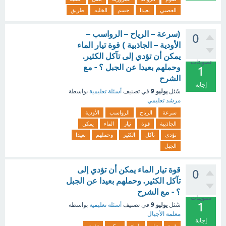
العصبي
بعيدا
جسم
الخليه
طريق
(سرعة – الرياح – الرواسب –
0
الأودية – الجاذبية ) قوة تيار الماء
يمكن أن تؤدي إلى تآكل الكثير.
تصويتات
وحملهم بعيدا عن الجبل ؟ - مع
1
الشرح
إجابة
يوليو 9
سُئل
في تصنيف
أسئلة تعليمية
بواسطة
مرشد تعليمي
سرعة
الرياح
الرواسب
الأودية
الجاذبية
قوة
تيار
الماء
يمكن
تؤدي
تآكل
الكثير
وحملهم
بعيدا
الجبل
قوة تيار الماء يمكن أن تؤدي إلى
0
تآكل الكثير. وحملهم بعيدا عن الجبل
؟ - مع الشرح
تصويتات
1
يوليو 9
سُئل
في تصنيف
أسئلة تعليمية
بواسطة
معلمة الأجيال
إجابة