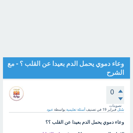
وعاء دموي يحمل الدم بعيدا عن القلب ؟ - مع
الشرح
0
تصويتات
سُئل
فبراير 19
في تصنيف
أسئلة تعليمية
بواسطة
عبود
وعاء دموي يحمل الدم بعيدا عن القلب ؟؟