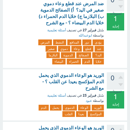
ضد المرض عند قطع وعاء دموي
صغير في اليد؟ أ) الصفائح الدموية
تصويتات
ب) البلازما ج) خلايا الدم الحمراء د)
1
خلايا الدم البيضاء ؟ - مع الشرح
إجابة
فبراير 27
سُئل
في تصنيف
أسئلة تعليمية
بواسطة
ابوعبدالله
يؤدي
دور
المدافع
النشط
المرض
عند
قطع
وعاء
دموي
صغير
اليد؟
الصفائح
الدموية
البلازما
خلايا
الدم
الحمراء
البيضاء
الوريد هو الوعاء الدموي الذي يحمل
0
الدم المؤكسج بعيدا عن القلب ؟ -
مع الشرح
تصويتات
1
فبراير 25
سُئل
في تصنيف
أسئلة تعليمية
بواسطة
عبود
إجابة
الوريد
الوعاء
الدموي
يحمل
الدم
المؤكسج
بعيدا
القلب
الوريد هو الوعاء الدموي الذي يحمل