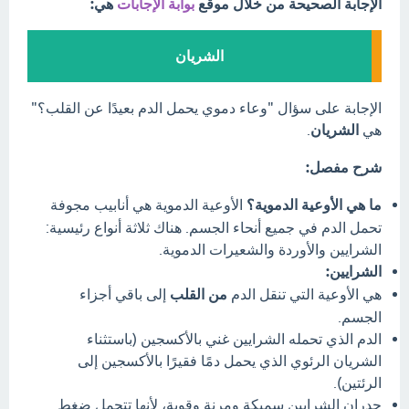
الإجابة الصحيحة من خلال موقع
بوابة الإجابات
هي:
الشريان
الإجابة على سؤال "وعاء دموي يحمل الدم بعيدًا عن القلب؟"
هي
الشريان
.
شرح مفصل:
ما هي الأوعية الدموية؟
الأوعية الدموية هي أنابيب مجوفة
تحمل الدم في جميع أنحاء الجسم. هناك ثلاثة أنواع رئيسية:
الشرايين والأوردة والشعيرات الدموية.
الشرايين:
هي الأوعية التي تنقل الدم
من القلب
إلى باقي أجزاء
الجسم.
الدم الذي تحمله الشرايين غني بالأكسجين (باستثناء
الشريان الرئوي الذي يحمل دمًا فقيرًا بالأكسجين إلى
الرئتين).
جدران الشرايين سميكة ومرنة وقوية، لأنها تتحمل ضغط