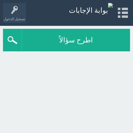
تسجيل الدخول
اطرح سؤالاً