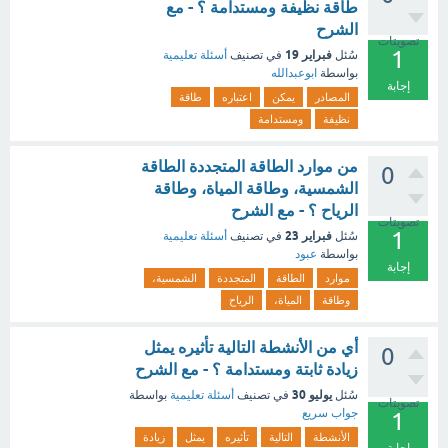
طاقة نظيفة ومستدامة ؟ - مع
الشرح
تصويتات
1
فبراير 19
سُئل
في تصنيف
أسئلة تعليمية
بواسطة
ابوعبدالله
إجابة
المصادر
يمكن
اعتباره
طاقة
نظيفة
ومستدامة
من موارد الطاقة المتجددة الطاقة
0
الشمسية، وطاقة المياة، وطاقة
الرياح ؟ - مع الشرح
تصويتات
1
فبراير 23
سُئل
في تصنيف
أسئلة تعليمية
بواسطة
عبود
إجابة
موارد
الطاقة
المتجددة
الشمسية،
وطاقة
المياة،
الرياح
أي من الأنشطة التالية تأثيره يمثل
0
زيادة ثابتة ومستدامة ؟ - مع الشرح
يوليو 30
سُئل
في تصنيف
أسئلة تعليمية
بواسطة
تصويتات
جواب سريع
1
الأنشطة
التالية
تأثيره
يمثل
زيادة