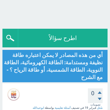
اطرح سؤالاً
أي من هذه المصادر لا يمكن اعتباره طاقة
نظيفة ومستدامة: الطاقة الكهرومائية، الطاقة
النووية، الطاقة الشمسية، أو طاقة الرياح ؟ -
مع الشرح
0
تصويتات
سُئل
فبراير 19
في تصنيف
أسئلة تعليمية
بواسطة
ابوعبدالله