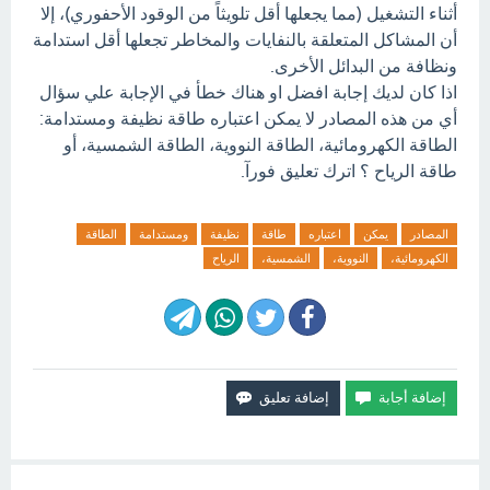
أثناء التشغيل (مما يجعلها أقل تلويثاً من الوقود الأحفوري)، إلا
أن المشاكل المتعلقة بالنفايات والمخاطر تجعلها أقل استدامة
ونظافة من البدائل الأخرى.
اذا كان لديك إجابة افضل او هناك خطأ في الإجابة علي سؤال
أي من هذه المصادر لا يمكن اعتباره طاقة نظيفة ومستدامة:
الطاقة الكهرومائية، الطاقة النووية، الطاقة الشمسية، أو
طاقة الرياح ؟ اترك تعليق فورآ.
المصادر
يمكن
اعتباره
طاقة
نظيفة
ومستدامة
الطاقة
الكهرومائية،
النووية،
الشمسية،
الرياح