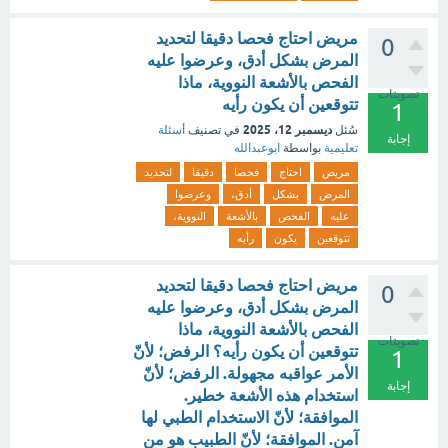
مريض احتاج فحصا دقيقا لتحديد
0
المرض بشكل أدق، وعرضوا عليه
الفحص بالأشعة النووية، ماذا
تصويتات
تتوقعين أن يكون رأيه
1
ديسمبر 12، 2025
سُئل
في تصنيف
أسئلة
إجابة
تعليمية
بواسطة
ابوعبدالله
مريض
احتاج
فحصا
دقيقا
لتحديد
المرض
بشكل
أدق،
وعرضوا
عليه
الفحص
بالأشعة
النووية،
تتوقعين
يكون
رأيه
مريض احتاج فحصا دقيقا لتحديد
0
المرض بشكل أدق، وعرضوا عليه
الفحص بالأشعة النووية، ماذا
تصويتات
تتوقعين أن يكون رأيه؟ الرفض؛ لأنّ
1
الأمر عواقبه مجهولة. الرفض؛ لأنّ
إجابة
استخدام هذه الأشعة خطير.
الموافقة؛ لأنّ الاستخدام الطبي لها
آمن. الموافقة؛ لأنّ الطبيب هو من