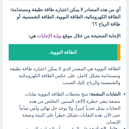
أي من هذه المصادر لا يمكن اعتباره طاقة نظيفة ومستدامة:
الطاقة الكهرومائية، الطاقة النووية، الطاقة الشمسية، أو
طاقة الرياح ؟؟
الإجابة الصحيحة من خلال موقع
بوابة الإجابات
هي:
الطاقة النووية.
الطاقة النووية هي المصدر الذي لا يمكن اعتباره طاقة نظيفة
ومستدامة بشكل كامل، على عكس الطاقة الكهرومائية
والشمسية والرياح. إليك السبب:
النفايات المشعة:
تنتج محطات الطاقة النووية نفايات
مشعة تبقى خطرة لآلاف السنين. التخلص من هذه
النفايات يمثل تحدياً كبيراً، ولا يوجد حل نهائي وآمن تماماً
حتى الآن. هذه النفايات تشكل خطراً على البيئة وصحة
الإنسان.
مخاطر الحوادث:
على الرغم من أن الحوادث النووية