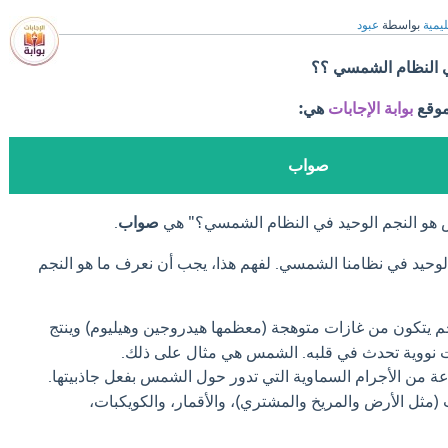
ليمية
بواسطة
عبود
 النظام الشمسي ؟؟
موقع
بوابة الإجابات
هي:
صواب
 هو النجم الوحيد في النظام الشمسي؟" هي
صواب
.
وحيد في نظامنا الشمسي. لفهم هذا، يجب أن نعرف ما هو النجم
تكون من غازات متوهجة (معظمها هيدروجين وهيليوم) وينتج
لات نووية تحدث في قلبه. الشمس هي مثال على ذلك.
 من الأجرام السماوية التي تدور حول الشمس بفعل جاذبيتها.
(مثل الأرض والمريخ والمشتري)، والأقمار، والكويكبات،