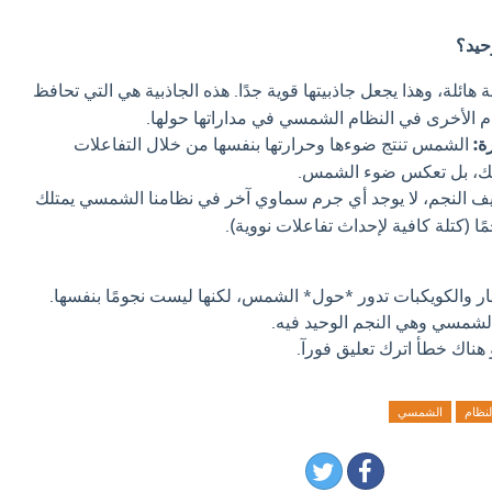
حيد؟
ائلة، وهذا يجعل جاذبيتها قوية جدًا. هذه الجاذبية هي التي تحافظ
م الأخرى في النظام الشمسي في مداراتها حولها.
ة:
الشمس تنتج ضوءها وحرارتها بنفسها من خلال التفاعلات
 ذلك، بل تعكس ضوء الشمس.
ريف النجم، لا يوجد أي جرم سماوي آخر في نظامنا الشمسي يمتلك
ا (كتلة كافية لإحداث تفاعلات نووية).
ار والكويكبات تدور *حول* الشمس، لكنها ليست نجومًا بنفسها.
شمسي وهي النجم الوحيد فيه.
 هناك خطأ اترك تعليق فورآ.
لنظام
الشمسي