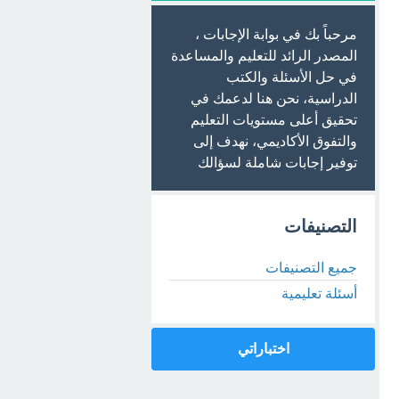
مرحباً بك في بوابة الإجابات ،
المصدر الرائد للتعليم والمساعدة
في حل الأسئلة والكتب
الدراسية، نحن هنا لدعمك في
تحقيق أعلى مستويات التعليم
والتفوق الأكاديمي، نهدف إلى
توفير إجابات شاملة لسؤالك
التصنيفات
جميع التصنيفات
أسئلة تعليمية
اختباراتي