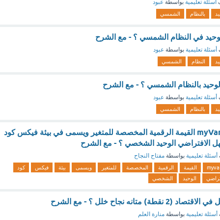
ف
أسئلة تعليمية
بواسطة
عبود
يد
بالنظام
الشمسي
وحيد في النظام الشمسي ؟ - مع الشرح
أسئلة تعليمية
بواسطة
عبود
يد
النظام
الشمسي
وحيد بالنظام الشمسي ؟ - مع الشرح
أسئلة تعليمية
بواسطة
عبود
يد
بالنظام
الشمسي
يعرض متغير myVariable القيمة الرقمية المخصصة للمتغير ويسمى في بيئة فيكس كود
سهل الافتراضي الوحيد الشخصي ؟ - مع الشرح
أسئلة تعليمية
بواسطة
مفتاح النجاح
myvar
القيمة
الرقمية
المخصصة
للمتغير
ويسمى
بيئة
فيكس
كود
تراضي
الوحيد
الشخصي
ة) متانه نجاح خلل ؟ - مع الشرح
أسئلة تعليمية
بواسطة
منارة العلم