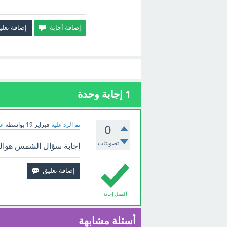
1
إجابة وحدة
تم الرد عليه
فبراير 19
بواسطة
عب
0
تصويتات
إجابة سؤال الشمس هوالن
أفضل إجابة
أسئلة مشابهة