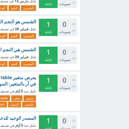
مارس 12
سُئل
في تصني
تصويتات
إجابة
الشمس
النجم
الوح
الشمس هو النجم ال
1
0
فبراير 20
سُئل
في تصنيف
تصويتات
إجابة
الشمس
النجم
الوح
الشمس هي النجم ال
1
0
فبراير 20
سُئل
في تصنيف
تصويتات
إجابة
الشمس
النجم
الوح
1
0
في آر بالمتغير: ال
تصويتات
إجابة
5 أيام
سُئل
منذ
في تصنيف
يعرض
متغير
iable
بالمتغير
السهل
الاف
المصدر الوحيد للدخل في الاقتصاد (2 نقط
1
0
5 أيام
سُئل
منذ
في تصنيف
تصويتات
إجابة