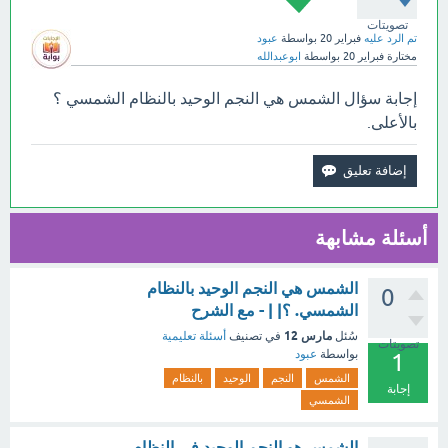
تصويتات
تم الرد عليه
فبراير 20
بواسطة
عبود
مختارة
فبراير 20
بواسطة
ابوعبدالله
إجابة سؤال الشمس هي النجم الوحيد بالنظام الشمسي ؟
بالأعلى.
أسئلة مشابهة
الشمس هي النجم الوحيد بالنظام
0
الشمسي. ؟| | - مع الشرح
مارس 12
سُئل
في تصنيف
أسئلة تعليمية
تصويتات
بواسطة
عبود
1
الشمس
النجم
الوحيد
بالنظام
إجابة
الشمسي
الشمس هو النجم الوحيد في النظام