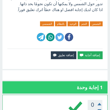
تدور حول الشمس ولا يمكنها أن تكون نجومًا بحد ذاتها.
اذا كان لديك إجابة افضل او هناك خطأ اترك تعليق فورآ.
الشمس
النجم
الوحيد
بالنظام
الشمسي
1
إجابة وحدة
0