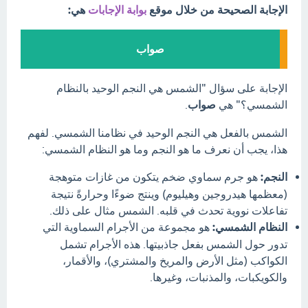
الإجابة الصحيحة من خلال موقع
بوابة الإجابات
هي:
صواب
الإجابة على سؤال "الشمس هي النجم الوحيد بالنظام
الشمسي؟" هي
صواب
.
الشمس بالفعل هي النجم الوحيد في نظامنا الشمسي. لفهم
هذا، يجب أن نعرف ما هو النجم وما هو النظام الشمسي:
النجم:
هو جرم سماوي ضخم يتكون من غازات متوهجة
(معظمها هيدروجين وهيليوم) وينتج ضوءًا وحرارةً نتيجة
تفاعلات نووية تحدث في قلبه. الشمس مثال على ذلك.
النظام الشمسي:
هو مجموعة من الأجرام السماوية التي
تدور حول الشمس بفعل جاذبيتها. هذه الأجرام تشمل
الكواكب (مثل الأرض والمريخ والمشتري)، والأقمار،
والكويكبات، والمذنبات، وغيرها.