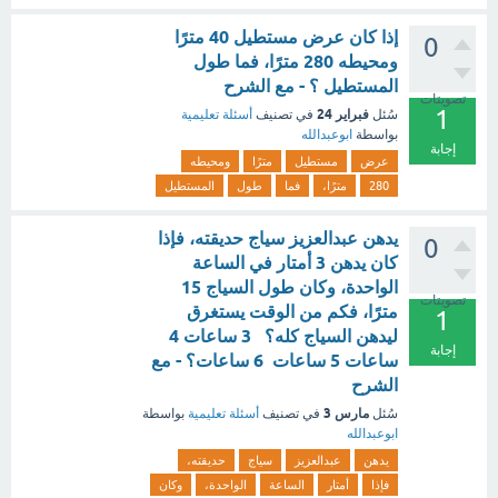
إذا كان عرض مستطيل 40 مترًا
0
ومحيطه 280 مترًا، فما طول
المستطيل ؟ - مع الشرح
تصويتات
1
فبراير 24
سُئل
في تصنيف
أسئلة تعليمية
بواسطة
ابوعبدالله
إجابة
عرض
مستطيل
مترًا
ومحيطه
280
مترًا،
فما
طول
المستطيل
يدهن عبدالعزيز سياج حديقته، فإذا
0
كان يدهن 3 أمتار في الساعة
الواحدة، وكان طول السياج 15
تصويتات
مترًا، فكم من الوقت يستغرق
1
ليدهن السياج كله؟ 3 ساعات 4
إجابة
ساعات 5 ساعات 6 ساعات؟ - مع
الشرح
مارس 3
سُئل
في تصنيف
أسئلة تعليمية
بواسطة
ابوعبدالله
يدهن
عبدالعزيز
سياج
حديقته،
فإذا
أمتار
الساعة
الواحدة،
وكان