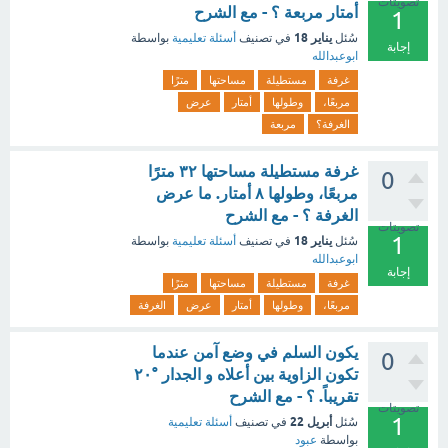
تصويتات
أمتار مربعة ؟ - مع الشرح
1
يناير 18
سُئل
في تصنيف
أسئلة تعليمية
بواسطة
إجابة
ابوعبدالله
غرفة
مستطيلة
مساحتها
مترًا
مربعًا،
وطولها
أمتار
عرض
الغرفة؟
مربعة
غرفة مستطيلة مساحتها ۳۲ مترًا
0
مربعًا، وطولها ۸ أمتار. ما عرض
الغرفة ؟ - مع الشرح
تصويتات
1
يناير 18
سُئل
في تصنيف
أسئلة تعليمية
بواسطة
ابوعبدالله
إجابة
غرفة
مستطيلة
مساحتها
مترًا
مربعًا،
وطولها
أمتار
عرض
الغرفة
يكون السلم في وضع آمن عندما
0
تكون الزاوية بين أعلاه و الجدار °٢٠
تقريباً. ؟ - مع الشرح
تصويتات
1
أبريل 22
سُئل
في تصنيف
أسئلة تعليمية
بواسطة
عبود