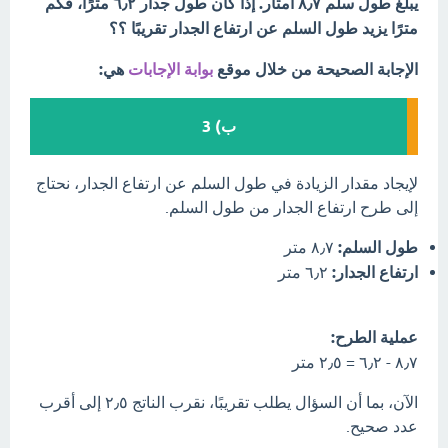
يبلغ طول سلم ٨٫٧ أمتار. إذا كان طول جدار ٦٫٢ مترًا، فكم
مترًا يزيد طول السلم عن ارتفاع الجدار تقريبًا ؟؟
الإجابة الصحيحة من خلال موقع
بوابة الإجابات
هي:
ب) 3
لإيجاد مقدار الزيادة في طول السلم عن ارتفاع الجدار، نحتاج
إلى طرح ارتفاع الجدار من طول السلم.
طول السلم:
٨٫٧ متر
ارتفاع الجدار:
٦٫٢ متر
عملية الطرح:
٨٫٧ - ٦٫٢ = ٢٫٥ متر
الآن، بما أن السؤال يطلب تقريبًا، نقرب الناتج ٢٫٥ إلى أقرب
عدد صحيح.