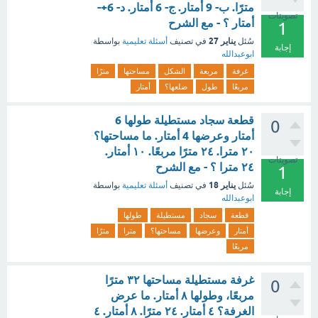
مترًا. ب- 9 أمتار. ج- 6 أمتار. د- 6+-
تصويتات
أمتار ؟ - مع الشرح
1
يناير 27
سُئل
في تصنيف
أسئلة تعليمية
بواسطة
إجابة
ابوعبدالله
غرفة
مربعة
الشكل
مساحتها
مترًا
مربعًا
طول
ضلعها؟
أمتار
قطعة سجاد مستطيلة طولها 6
0
أمتار وعرضها 4 أمتار. ما مساحتها؟
۲۰ مترا. ٢٤ مترًا مربعًا. ١٠ أمتار.
تصويتات
٢٤ مترا ؟ - مع الشرح
1
يناير 18
سُئل
في تصنيف
أسئلة تعليمية
بواسطة
إجابة
ابوعبدالله
قطعة
سجاد
مستطيلة
طولها
أمتار
وعرضها
مساحتها؟
مترا
مترًا
مربعًا
غرفة مستطيلة مساحتها ۳۲ مترًا
0
مربعًا، وطولها ۸ أمتار. ما عرض
الغرفة؟ ٤ أمتار. ٢٤ مترًا. ٨ أمتار. ٤