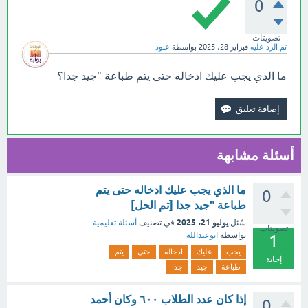
0
تصويتات
تم الرد عليه
فبراير 28، 2025
بواسطة
عبود
ما الذي يجب عليك ادخاله حتى يتم طباعة "جيد جدا؟
أسئلة مشابهة
ما الذي يجب عليك ادخاله حتى يتم
0
طباعة "جيد جدا [تم الحل]
يوليو 21، 2025
سُئل
في تصنيف
أسئلة تعليمية
تصويتات
بواسطة
ابوعبدالله
1
يجب
عليك
ادخاله
حتى
يتم
إجابة
طباعة
جيد
جدا
إذا كان عدد الطلاب ٦٠٠ وكان أحمد
0