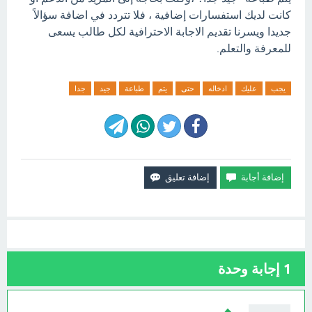
كانت لديك استفسارات إضافية ، فلا تتردد في اضافة سؤالاً
جديدا ويسرنا تقديم الاجابة الاحترافية لكل طالب يسعى
للمعرفة والتعلم.
يجب
عليك
ادخاله
حتى
يتم
طباعة
جيد
جدا
1
إجابة وحدة