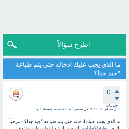
اطرح سؤالاً
ما الذي يجب عليك ادخاله حتى يتم طباعة
"جيد جدا؟
0
تصويتات
سُئل
فبراير 28، 2025
في تصنيف
أسئلة تعليمية
بواسطة
عبود
ما الذي يجب عليك ادخاله حتى يتم طباعة "جيد جدا؟ - مرحباً
بك في
بوابة الإجابات
، المصدر الرائد للتعليم والمساعدة في