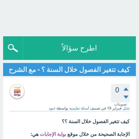
اطرح سؤالاً
كيف تتغير الفصول خلال السنة ؟ - مع الشرح
0
تصويتات
سُئل
فبراير 19
في تصنيف
أسئلة تعليمية
بواسطة
عبود
كيف تتغير الفصول خلال السنة ؟؟
الإجابة الصحيحة من خلال موقع
بوابة الإجابات
هي: