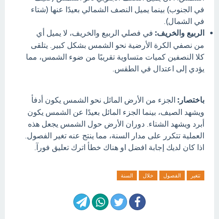
في الجنوب) بينما يميل النصف الشمالي بعيدًا عنها (شتاء
في الشمال).
الربيع والخريف:
في فصلي الربيع والخريف، لا يميل أي
من نصفي الكرة الأرضية نحو الشمس بشكل كبير. يتلقى
كلا النصفين كميات متساوية تقريبًا من ضوء الشمس، مما
يؤدي إلى اعتدال في الطقس.
باختصار:
الجزء من الأرض المائل نحو الشمس يكون أدفأ
ويشهد الصيف، بينما الجزء المائل بعيدًا عن الشمس يكون
أبرد ويشهد الشتاء. دوران الأرض حول الشمس يجعل هذه
العملية تتكرر على مدار السنة، مما ينتج عنه تغير الفصول.
اذا كان لديك إجابة افضل او هناك خطأ اترك تعليق فورآ.
تتغير
الفصول
خلال
السنة