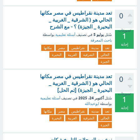
تعد مدينة نقراطيس في مصر مكانها
0
الحالي هو ( الشرقية _ الغربية _
البحيرة _ الجيزة) ؟ - مع الشرح
تصويتات
1
يوليو 5
سُئل
في تصنيف
أسئلة تعليمية
بواسطة
باحث المعرفة
إجابة
تعد
مدينة
نقراطيس
مصر
مكانها
الحالي
الشرقية
الغربية
البحيرة
الجيزة
تعد مدينة نقراطيس في مصر مكانها
0
الحالي هو ( الشرقية _ الغربية _
البحيرة _ الجيزة) [تم الحل]
تصويتات
1
أكتوبر 24، 2025
سُئل
في تصنيف
أسئلة تعليمية
بواسطة
ابوعبدالله
إجابة
تعد
مدينة
نقراطيس
مصر
مكانها
الحالي
الشرقية
الغربية
البحيرة
الجيزة
نوع من السجلات التاريخية كان