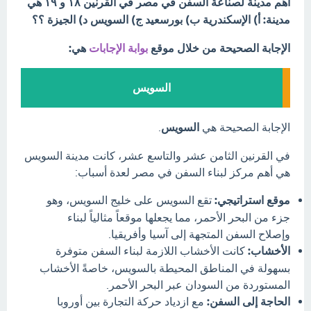
أهم مدينة لصناعة السفن في مصر في القرنين ۱۸ و ۱۹ هي
مدينة: أ) الإسكندرية ب) بورسعيد ج) السويس د) الجيزة ؟؟
الإجابة الصحيحة من خلال موقع
بوابة الإجابات
هي:
السويس
الإجابة الصحيحة هي
السويس
.
في القرنين الثامن عشر والتاسع عشر، كانت مدينة السويس
هي أهم مركز لبناء السفن في مصر لعدة أسباب:
موقع استراتيجي:
تقع السويس على خليج السويس، وهو
جزء من البحر الأحمر، مما يجعلها موقعاً مثالياً لبناء
وإصلاح السفن المتجهة إلى آسيا وأفريقيا.
الأخشاب:
كانت الأخشاب اللازمة لبناء السفن متوفرة
بسهولة في المناطق المحيطة بالسويس، خاصةً الأخشاب
المستوردة من السودان عبر البحر الأحمر.
الحاجة إلى السفن:
مع ازدياد حركة التجارة بين أوروبا