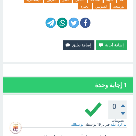
بورسعيد
السويس
الجيزة
1
إجابة وحدة
0
تصويتات
تم الرد عليه
فبراير 19
بواسطة
ابوعبدالله