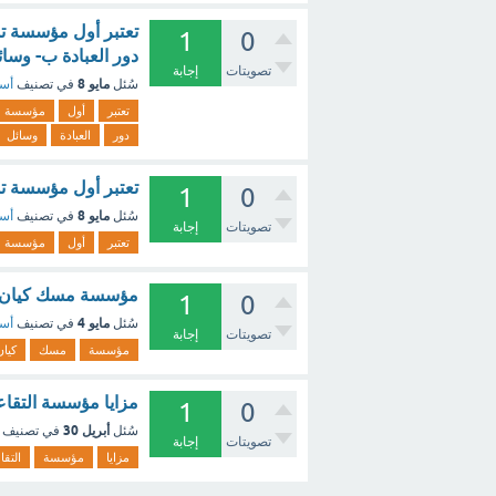
تعتبر أول مؤسسة تش
1
0
دور العبادة ب- وسائ
تصويتات
إجابة
مايو 8
سُئل
في تصنيف
أسئ
تعتبر
أول
مؤسسة
دور
العبادة
وسائل
تعتبر أول مؤسسة ت
1
0
مايو 8
سُئل
في تصنيف
أسئ
تصويتات
إجابة
تعتبر
أول
مؤسسة
مؤسسة مسك كيان تن
1
0
مايو 4
سُئل
في تصنيف
أسئ
تصويتات
إجابة
مؤسسة
مسك
كيان
مزايا مؤسسة التقاع
1
0
أبريل 30
سُئل
في تصنيف
تصويتات
إجابة
مزايا
مؤسسة
التقا