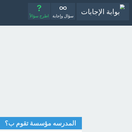
سؤال وإجابة
اطرح سؤالاً
المدرسه مؤسسة تقوم ب؟