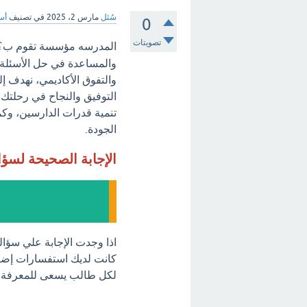
سُئل
مارس 2، 2025
في تصنيف
أسئ
0
تصويتات
المدرسه مؤسسة تقوم ب؟ -
والمساعدة في حل الأسئلة 
والتفوق الأكاديمي، نهدف 
التوفيق والنجاح في رحلتك ا
تنمية قدرات الدارسين، وكما
الجودة.
الإجابة الصحيحة لسؤ
اذا وجدت الإجابة علي سؤا
كانت لديك استفسارات إضافية
لكل طالب يسعى للمعرفة و