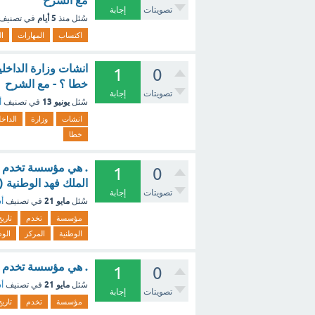
مع الشرح
تصويتات
إجابة
5 أيام
سُئل
منذ
في تصنيف
اكتساب
المهارات
ا
انشات وزارة الداخل
1
0
خطا ؟ - مع الشرح
تصويتات
إجابة
يونيو 13
سُئل
في تصنيف
أ
انشات
وزارة
الداخل
خطا
. هي مؤسسة تخدم تار
1
0
الملك فهد الوطنية (
تصويتات
إجابة
مايو 21
سُئل
في تصنيف
أس
مؤسسة
تخدم
تاريخ
الوطنية
المركز
الو
. هي مؤسسة تخدم تا
1
0
مايو 21
سُئل
في تصنيف
أس
تصويتات
إجابة
مؤسسة
تخدم
تاريخ