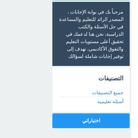
مرحباً بك في بوابة الإجابات ،
المصدر الرائد للتعليم والمساعدة
في حل الأسئلة والكتب
الدراسية، نحن هنا لدعمك في
تحقيق أعلى مستويات التعليم
والتفوق الأكاديمي، نهدف إلى
توفير إجابات شاملة لسؤالك
التصنيفات
جميع التصنيفات
أسئلة تعليمية
اختباراتي