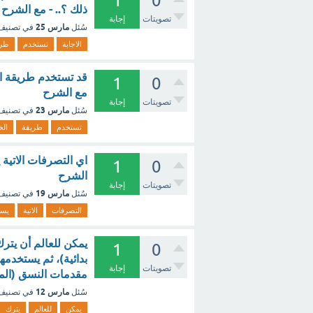
1
0
ذلك ؟.. - مع الشرح
تصويتات
إجابة
مارس 25
سُئل
في تصني
الاجابة
تستخدم
طري
قد تستخدم طريقة الخ
1
0
مع الشرح
تصويتات
إجابة
مارس 23
سُئل
في تصني
تستخدم
طريقة
الخ
اي التصرفات الاتية 
1
0
الشرح
تصويتات
إجابة
مارس 19
سُئل
في تصني
التصرفات
الاتية
يسا
يمكن للعالم أن يتر
1
0
بدائية)، ثم يستخدمه
تصويتات
إجابة
مقدمات النسق (الم
مارس 12
سُئل
في تصني
يمكن
للعالم
يترك