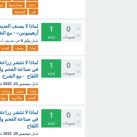
بدائية
يستخدمها
تع
غير
المعرفة
لماذا لا يصنف العد
1
0
أرهينيوس~ - مع ال
تصويتات
إجابة
يناير 4
سُئل
في تصنيف
أسئ
لماذا
يصنف
العديد
لماذا لا تنتشر زراعة
1
0
في صناعة الفحم والأد
تصويتات
إجابة
اللقاح ‏ - مع الشرح
ديسمبر 22، 2025
سُئل
في
لماذا
تنتشر
زراعة
الفحم
والأدوية
ولها
لماذا لا تنتشر زراعة
1
0
في صناعة الفحم والأد
تصويتات
إجابة
اللقاح ‏
ديسمبر 20، 2025
سُئل
في