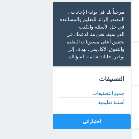
مرحباً بك في بوابة الإجابات ،
المصدر الرائد للتعليم والمساعدة
في حل الأسئلة والكتب
الدراسية، نحن هنا لدعمك في
تحقيق أعلى مستويات التعليم
والتفوق الأكاديمي، نهدف إلى
توفير إجابات شاملة لسؤالك
التصنيفات
جميع التصنيفات
أسئلة تعليمية
اختباراتي