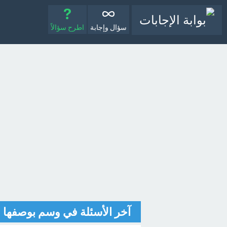
سؤال وإجابة
اطرح سؤالاً
آخر الأسئلة في وسم بوصفها