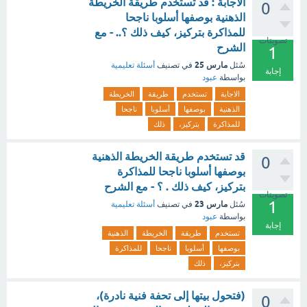
الاجابة : قد تستخدم طريقة الخريطة
0
الذهنية بوصفها أسلوبا ناجحا
للمذاكرة بتركيز، كيف ذلك ؟.. - مع
تصويتات
الشرح
1
مارس 25
سُئل
في تصنيف
أسئلة تعليمية
إجابة
بواسطة
عبود
الاجابة
تستخدم
طريقة
الخريطة
الذهنية
بوصفها
أسلوبا
ناجحا
للمذاكرة
بتركيز،
ذلك
قد تستخدم طريقة الخريطة الذهنية
0
بوصفها أسلوبا ناجحا للمذاكرة
بتركيز، كيف ذلك . ؟ - مع الشرح
تصويتات
1
مارس 23
سُئل
في تصنيف
أسئلة تعليمية
بواسطة
عبود
إجابة
تستخدم
طريقة
الخريطة
الذهنية
بوصفها
أسلوبا
ناجحا
للمذاكرة
بتركيز،
ذلك
(فتحول بيتها إلى تحفة فنية نادرة)،
0