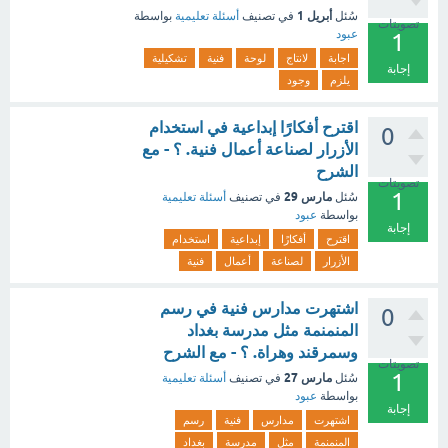
أبريل 1
سُئل
في تصنيف
أسئلة تعليمية
بواسطة
تصويتات
عبود
1
اجابة
لانتاج
لوحة
فنية
تشكيلية
إجابة
يلزم
وجود
اقترح أفكارًا إبداعية في استخدام
0
الأزرار لصناعة أعمال فنية. ؟ - مع
الشرح
تصويتات
1
مارس 29
سُئل
في تصنيف
أسئلة تعليمية
بواسطة
عبود
إجابة
اقترح
أفكارًا
إبداعية
استخدام
الأزرار
لصناعة
أعمال
فنية
اشتهرت مدارس فنية في رسم
0
المنمنمة مثل مدرسة بغداد
وسمرقند وهراة. ؟ - مع الشرح
تصويتات
1
مارس 27
سُئل
في تصنيف
أسئلة تعليمية
بواسطة
عبود
إجابة
اشتهرت
مدارس
فنية
رسم
المنمنمة
مثل
مدرسة
بغداد