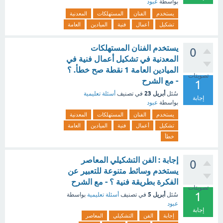
بواسطة
عبود
يستخدم
الفنان
المستهلكات
المعدنية
تشكيل
أعمال
فنية
الميادين
العامة
يستخدم الفنان المستهلكات
0
المعدنية في تشكيل أعمال فنية في
الميادين العامة 1 نقطة صح خطأ. ؟
تصويتات
- مع الشرح
1
أبريل 23
سُئل
في تصنيف
أسئلة تعليمية
إجابة
بواسطة
عبود
يستخدم
الفنان
المستهلكات
المعدنية
تشكيل
أعمال
فنية
الميادين
العامة
خطأ
إجابة : الفن التشكيلي المعاصر
0
يستخدم وسائط متنوعة للتعبير عن
الفكرة بطريقة فنية ؟ - مع الشرح
تصويتات
1
أبريل 5
سُئل
في تصنيف
أسئلة تعليمية
بواسطة
عبود
إجابة
إجابة
الفن
التشكيلي
المعاصر