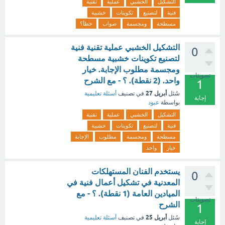
التشكيل
الخشبي
عملية
تقنية
فنية
لتصنيع
تكوينات
خشبية
مسطحة
ومجسمة
صواب
خطأ؟
التشكيل الخشبي عملية تقنية فنية
0
لتصنيع تكوينات خشبية مسطحة
ومجسمة مطلوب الإجابة. خيار
تصويتات
واحد. (2 نقطة). ؟ - مع الشرح
1
أبريل 27
سُئل
في تصنيف
أسئلة تعليمية
إجابة
بواسطة
عبود
التشكيل
الخشبي
عملية
تقنية
فنية
لتصنيع
تكوينات
خشبية
مسطحة
ومجسمة
مطلوب
الإجابة
خيار
واحد
يستخدم الفنان المستهلكات
0
المعدنية في تشكيل أعمال فنية في
الميادين العامة (1 نقطة). ؟ - مع
تصويتات
الشرح
1
أبريل 25
سُئل
في تصنيف
أسئلة تعليمية
إجابة