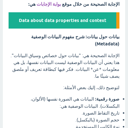
الإجابة الصحيحة من خلال موقع
بوابة الإجابات
هي:
Data about data properties and context
بيانات حول بيانات: شرح مفهوم البيانات الوصفية
(Metadata)
الإجابة الصحيحة هي: "بيانات حول خصائص وسياق البيانات".
هذا يعني أن البيانات الوصفية ليست البيانات نفسها، بل هي
معلومات *عن* البيانات. فكر فيها كبطاقة تعريف أو ملصق
يصف شيئًا ما.
لتوضيح ذلك، إليك بعض الأمثلة:
صورة رقمية:
البيانات هي الصورة نفسها (الألوان،
البكسلات). البيانات الوصفية هي:
تاريخ التقاط الصورة.
حجم الصورة (بالبكسل).
نوع الكاميرا المستخدمة.