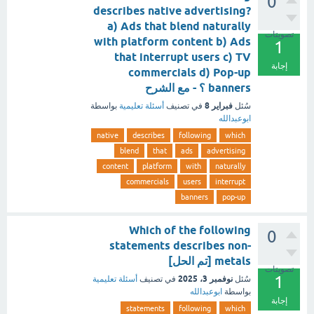
0
describes native advertising?
a) Ads that blend naturally
تصويتات
with platform content b) Ads
1
that interrupt users c) TV
إجابة
commercials d) Pop-up
banners ؟ - مع الشرح
فبراير 8
سُئل
في تصنيف
أسئلة تعليمية
بواسطة
ابوعبدالله
native
describes
following
which
blend
that
ads
advertising
content
platform
with
naturally
commercials
users
interrupt
banners
pop-up
Which of the following
0
statements describes non-
metals [تم الحل]
تصويتات
1
نوفمبر 3، 2025
سُئل
في تصنيف
أسئلة تعليمية
بواسطة
ابوعبدالله
إجابة
statements
following
which