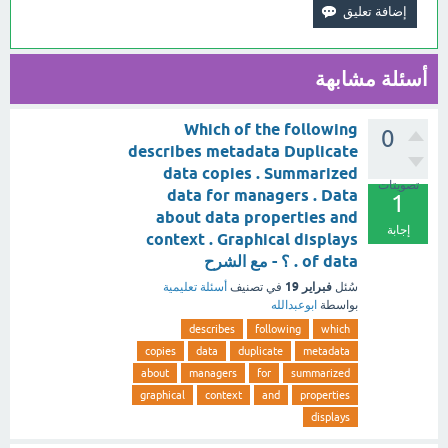
أسئلة مشابهة
Which of the following
0
describes metadata Duplicate
data copies . Summarized
تصويتات
data for managers . Data
1
about data properties and
إجابة
context . Graphical displays
of data . ؟ - مع الشرح
فبراير 19
سُئل
في تصنيف
أسئلة تعليمية
بواسطة
ابوعبدالله
describes
following
which
copies
data
duplicate
metadata
about
managers
for
summarized
graphical
context
and
properties
displays