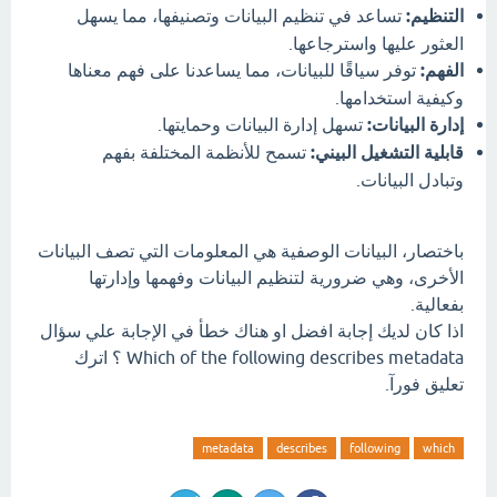
التنظيم:
تساعد في تنظيم البيانات وتصنيفها، مما يسهل
العثور عليها واسترجاعها.
الفهم:
توفر سياقًا للبيانات، مما يساعدنا على فهم معناها
وكيفية استخدامها.
إدارة البيانات:
تسهل إدارة البيانات وحمايتها.
قابلية التشغيل البيني:
تسمح للأنظمة المختلفة بفهم
وتبادل البيانات.
باختصار، البيانات الوصفية هي المعلومات التي تصف البيانات
الأخرى، وهي ضرورية لتنظيم البيانات وفهمها وإدارتها
بفعالية.
اذا كان لديك إجابة افضل او هناك خطأ في الإجابة علي سؤال
Which of the following describes metadata ؟ اترك
تعليق فورآ.
metadata
describes
following
which