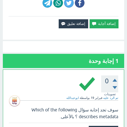
1
إجابة وحدة
0
تصويتات
تم الرد عليه
فبراير 19
بواسطة
ابوعبدالله
سوف تجد إجابة سؤال Which of the following
describes metadata ؟ بالأعلى.