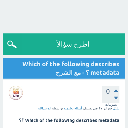
اطرح سؤالاً
Which of the following describes
metadata ؟ - مع الشرح
0
تصويتات
سُئل
فبراير 19
في تصنيف
أسئلة تعليمية
بواسطة
ابوعبدالله
Which of the following describes metadata ؟؟