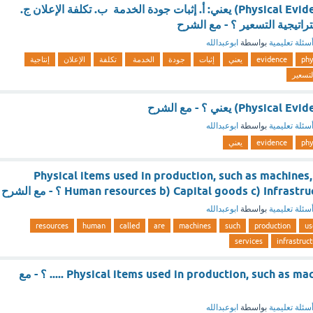
الدليل المادي (Physical Evidence) يعني: أ. إثبات جودة الخدمة ب. تكلفة الإعلان ج.
تراتيجية التسعير ؟ - مع الشرح
سئلة تعليمية
بواسطة
ابوعبدالله
phy
evidence
يعني
إثبات
جودة
الخدمة
تكلفة
الإعلان
إنتاجية
لتسعير
سئلة تعليمية
بواسطة
ابوعبدالله
phy
evidence
يعني
Physical items used in production, such as machines, ar
Human resources b) Capital goods c) Infras ؟ - مع الشرح
سئلة تعليمية
بواسطة
ابوعبدالله
resources
human
called
are
machines
such
production
us
services
infrastruc
Physical items used in production, such as machines, are called ..... ؟ - مع
سئلة تعليمية
بواسطة
ابوعبدالله