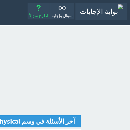
سؤال وإجابة
اطرح سؤالاً
آخر الأسئلة في وسم physical