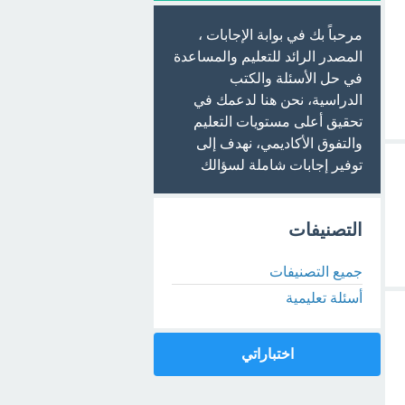
مرحباً بك في بوابة الإجابات ،
المصدر الرائد للتعليم والمساعدة
في حل الأسئلة والكتب
الدراسية، نحن هنا لدعمك في
تحقيق أعلى مستويات التعليم
والتفوق الأكاديمي، نهدف إلى
توفير إجابات شاملة لسؤالك
التصنيفات
جميع التصنيفات
أسئلة تعليمية
اختباراتي