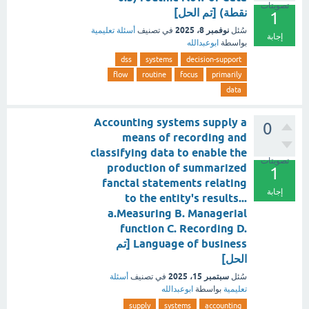
تصويتات
نقطة) [تم الحل]
1
نوفمبر 8، 2025
سُئل
في تصنيف
أسئلة تعليمية
إجابة
بواسطة
ابوعبدالله
dss
systems
decision-support
flow
routine
focus
primarily
data
Accounting systems supply a
0
means of recording and
classifying data to enable the
تصويتات
production of summarized
1
fanctal statements relating
إجابة
to the entity's results...
a.Measuring B. Managerial
function C. Recording D.
Language of business [تم
الحل]
سبتمبر 15، 2025
سُئل
في تصنيف
أسئلة
تعليمية
بواسطة
ابوعبدالله
supply
systems
accounting