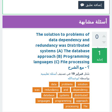
أسئلة مشابهة
The solution to problems of
0
data dependency and
redundancy was Distributed
تصويتات
systems (A) The database
1
approach (B) Programming
إجابة
languages (C) File processing
؟ - مع الشرح
فبراير 19
سُئل
في تصنيف
أسئلة تعليمية
بواسطة
ابوعبدالله
data
problems
solution
was
redundancy
and
dependency
database
systems
distributed
languages
programming
approach
processing
file