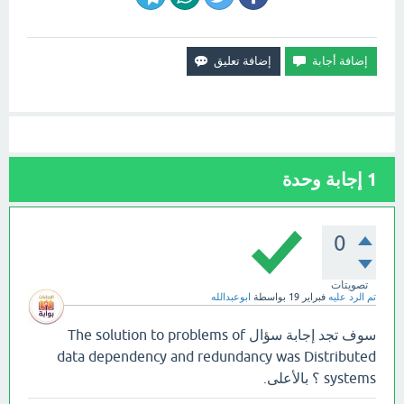
1
إجابة وحدة
0
تصويتات
تم الرد عليه
فبراير 19
بواسطة
ابوعبدالله
سوف تجد إجابة سؤال The solution to problems of
data dependency and redundancy was Distributed
systems ؟ بالأعلى.