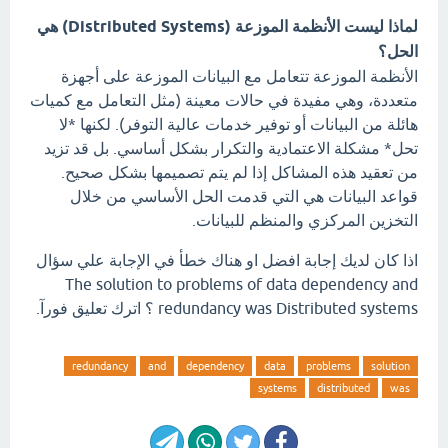
لماذا ليست الأنظمة الموزعة (Distributed Systems) هي
الحل؟
الأنظمة الموزعة تتعامل مع البيانات الموزعة على أجهزة
متعددة، وهي مفيدة في حالات معينة (مثل التعامل مع كميات
هائلة من البيانات أو توفير خدمات عالية التوفر). لكنها *لا
تحل* مشكلة الاعتمادية والتكرار بشكل أساسي. بل قد تزيد
من تعقيد هذه المشاكل إذا لم يتم تصميمها بشكل صحيح.
قواعد البيانات هي التي قدمت الحل الأساسي من خلال
التخزين المركزي والمنظم للبيانات.
اذا كان لديك إجابة افضل او هناك خطأ في الإجابة علي سؤال
The solution to problems of data dependency and
redundancy was Distributed systems ؟ اترك تعليق فورآ.
redundancy
and
dependency
data
problems
solution
systems
distributed
was