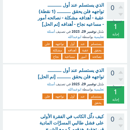
الذي يستسلم عند أول ............
0
تواجهه فلن يحقق ............ (1 نقطة)
عقبة - أهدافه مشكلة - نصائحه أمور
تصويتات
- مساعيه نجاح - أهدافه [تم الحل]
1
نوفمبر 29، 2025
سُئل
في تصنيف
أسئلة
إجابة
تعليمية
بواسطة
ابوعبدالله
يستسلم
عند
أول
تواجهه
فلن
يحقق
عقبة
أهدافه
مشكلة
نصائحه
أمور
مساعيه
نجاح
الذي يستسلم عند أول ............
0
تواجهه فلن يحقق ............ [تم الحل]
نوفمبر 29، 2025
سُئل
في تصنيف
أسئلة
تصويتات
تعليمية
بواسطة
ابوعبدالله
1
يستسلم
عند
أول
تواجهه
فلن
إجابة
يحقق
كيف دلّل الكاتب في الفقرة الأولى
0
على فشل طالبي المسرَّات المادية
في تحقيق هدفهم ؟ - مع الشرح