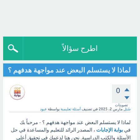
اطرح سؤالاً
لماذا لا يستسلم البعض عند مواجهة هدفهم ؟
0
تصويتات
سُئل
مارس 2، 2025
في تصنيف
أسئلة تعليمية
بواسطة
عبود
لماذا لا يستسلم البعض عند مواجهة هدفهم ؟ - مرحباً بك
في
بوابة الإجابات
، المصدر الرائد للتعليم والمساعدة في حل
الأسئلة والكتب الدراسية. نحن هنا لدعمك في تحقيق أعلى