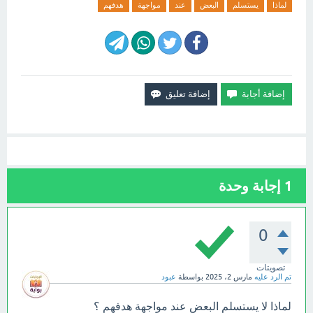
لماذا
يستسلم
البعض
عند
مواجهة
هدفهم
1
إجابة وحدة
0
تصويتات
تم الرد عليه
مارس 2، 2025
بواسطة
عبود
لماذا لا يستسلم البعض عند مواجهة هدفهم ؟