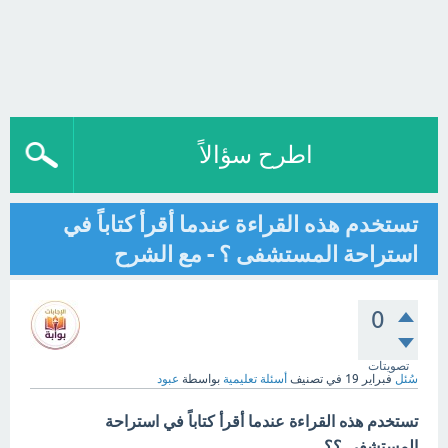
اطرح سؤالاً
تستخدم هذه القراءة عندما أقرأ كتاباً في
استراحة المستشفى ؟ - مع الشرح
0
تصويتات
سُئل
فبراير 19
في تصنيف
أسئلة تعليمية
بواسطة
عبود
تستخدم هذه القراءة عندما أقرأ كتاباً في استراحة
المستشفى ؟؟