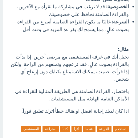
الخصوصية:
قد لا ترغب في مشاركة ما تقرأه مع الآخرين،
والقراءة الصامتة تحافظ على خصوصيتك.
السرعة:
غالبًا ما تكون القراءة الصامتة أسرع من القراءة
بصوت عالٍ، مما يسمح لك بقراءة المزيد في وقت أقل.
مثال:
تخيل أنك في غرفة المستشفى مع مرضى آخرين. إذا بدأت
بالقراءة بصوت عالٍ، فقد تزعجهم وتمنعهم من الراحة. ولكن
إذا قرأت بصمت، يمكنك الاستمتاع بكتابك دون إزعاج أي
شخص.
باختصار، القراءة الصامتة هي الطريقة المثالية للقراءة في
الأماكن العامة الهادئة مثل المستشفيات.
اذا كان لديك إجابة افضل او هناك خطأ اترك تعليق فورآ.
تستخدم
القراءة
عندما
أقرأ
كتاباً
استراحة
المستشفى