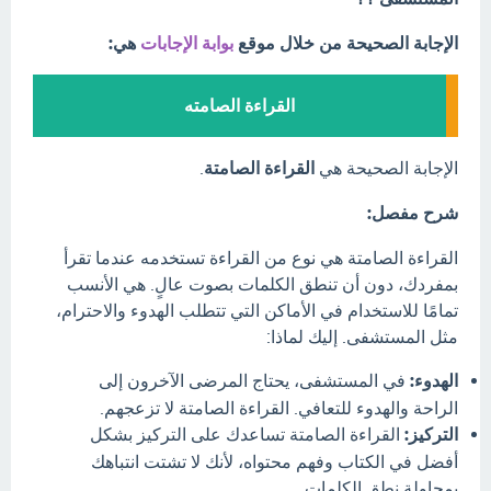
الإجابة الصحيحة من خلال موقع
بوابة الإجابات
هي:
القراءة الصامته
الإجابة الصحيحة هي
القراءة الصامتة
.
شرح مفصل:
القراءة الصامتة هي نوع من القراءة تستخدمه عندما تقرأ
بمفردك، دون أن تنطق الكلمات بصوت عالٍ. هي الأنسب
تمامًا للاستخدام في الأماكن التي تتطلب الهدوء والاحترام،
مثل المستشفى. إليك لماذا:
الهدوء:
في المستشفى، يحتاج المرضى الآخرون إلى
الراحة والهدوء للتعافي. القراءة الصامتة لا تزعجهم.
التركيز:
القراءة الصامتة تساعدك على التركيز بشكل
أفضل في الكتاب وفهم محتواه، لأنك لا تشتت انتباهك
بمحاولة نطق الكلمات.