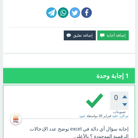
1
إجابة وحدة
0
تصويتات
تم الرد عليه
فبراير 20
بواسطة
عبود
إجابة سؤال أي دالة في excel توضح عدد الإدخالات
الرقمية الموجودة ؟ بالأعلى.