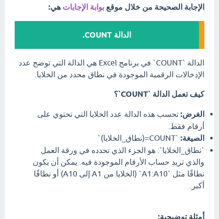
الإجابة الصحيحة من خلال موقع
بوابة الإجابات
هي:
الدالة COUNT.
الدالة `COUNT` في برنامج Excel هي الدالة التي توضح عدد
الإدخالات الرقمية الموجودة في نطاق محدد من الخلايا.
كيف تعمل الدالة `COUNT`؟
الغرض:
تحسب هذه الدالة عدد الخلايا التي تحتوي على
أرقام فقط.
الصيغة:
`‎=COUNT(نطاق_الخلايا)‎`
`نطاق_الخلايا`: هو الجزء الذي تحدده في ورقة العمل
والذي تريد حساب الأرقام الموجودة فيه. يمكن أن يكون
نطاقًا مثل `A1:A10` (الخلايا من A1 إلى A10) أو نطاقًا
أكبر.
أمثلة توضيحية: