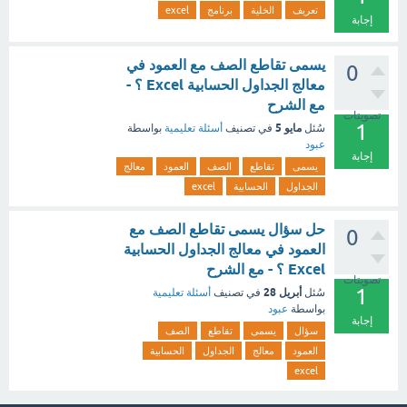
تعريف
الخلية
برنامج
excel
إجابة
يسمى تقاطع الصف مع العمود في
0
معالج الجداول الحسابية Excel ؟ -
مع الشرح
تصويتات
1
مايو 5
سُئل
في تصنيف
أسئلة تعليمية
بواسطة
عبود
إجابة
يسمى
تقاطع
الصف
العمود
معالج
الجداول
الحسابية
excel
حل سؤال يسمى تقاطع الصف مع
0
العمود في معالج الجداول الحسابية
Excel ؟ - مع الشرح
تصويتات
1
أبريل 28
سُئل
في تصنيف
أسئلة تعليمية
بواسطة
عبود
إجابة
سؤال
يسمى
تقاطع
الصف
العمود
معالج
الجداول
الحسابية
excel