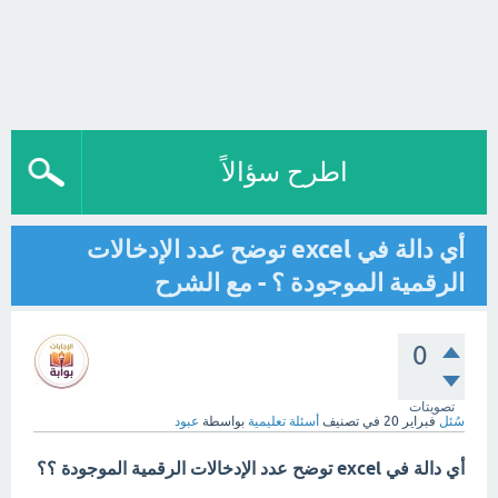
اطرح سؤالاً
أي دالة في excel توضح عدد الإدخالات
الرقمية الموجودة ؟ - مع الشرح
0
تصويتات
سُئل
فبراير 20
في تصنيف
أسئلة تعليمية
بواسطة
عبود
أي دالة في excel توضح عدد الإدخالات الرقمية الموجودة ؟؟