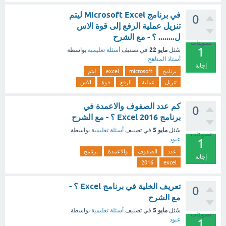
في برنامج Microsoft Excel ليتم
0
تنزيل عملية الرفع إلى قوة الاس
ل........ ؟ - مع الشرح
تصويتات
1
مايو 22
سُئل
في تصنيف
أسئلة تعليمية
بواسطة
أستاذ المناهج
إجابة
برنامج
microsoft
excel
ليتم
تنزيل
عملية
الرفع
قوة
الاس
كم عدد الصفوف والاعمدة في
0
برنامج Excel 2016 ؟ - مع الشرح
مايو 5
سُئل
في تصنيف
أسئلة تعليمية
بواسطة
تصويتات
عبود
1
عدد
الصفوف
والاعمدة
برنامج
إجابة
2016
excel
تعريف الخلية في برنامج Excel ؟ -
0
مع الشرح
مايو 5
سُئل
في تصنيف
أسئلة تعليمية
بواسطة
تصويتات
عبود
1