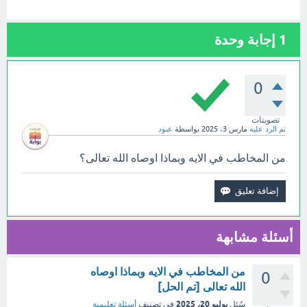
1
إجابة وحدة
0
تصويتات
تم الرد عليه
مارس 3، 2025
بواسطة
عبود
من المخاطب في الايه وبماذا اوصاه الله تعالى؟
أسئلة مشابهة
من المخاطب في الايه وبماذا اوصاه
0
الله تعالى [تم الحل]
يوليو 20، 2025
سُئل
في تصنيف
أسئلة تعليمية