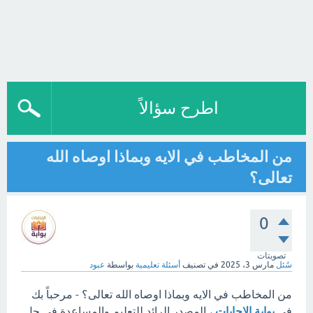
اطرح سؤالاً
من المخاطب في الايه وبماذا اوصاه الله
تعالى؟
0
تصويتات
سُئل
مارس 3، 2025
في تصنيف
أسئلة تعليمية
بواسطة
عبود
من المخاطب في الايه وبماذا اوصاه الله تعالى؟ - مرحباً بك
في
بوابة الإجابات
، المصدر الرائد للتعليم والمساعدة في حل