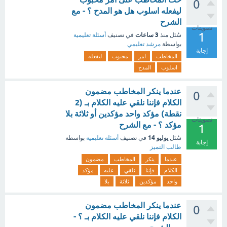
0
ليفعله اسلوب هل هو المدح ؟ - مع
الشرح
تصويتات
1
3 ساعات
سُئل
منذ
في تصنيف
أسئلة تعليمية
بواسطة
مرشد تعليمي
إجابة
المخاطب
امر
محبوب
ليفعله
اسلوب
المدح
عندما ينكر المخاطب مضمون
0
الكلام فإننا نلقي عليه الكلام بـ (2
نقطة) ‏مؤكد واحد ‏مؤكدين أو ثلاثة ‏بلا
تصويتات
مؤكد ؟ - مع الشرح
1
يوليو 14
سُئل
في تصنيف
أسئلة تعليمية
بواسطة
إجابة
طالب التميز
عندما
ينكر
المخاطب
مضمون
الكلام
فإننا
نلقي
عليه
مؤكد
واحد
مؤكدين
ثلاثة
بلا
عندما ينكر المخاطب مضمون
0
الكلام فإننا نلقي عليه الكلام بـ ؟ -