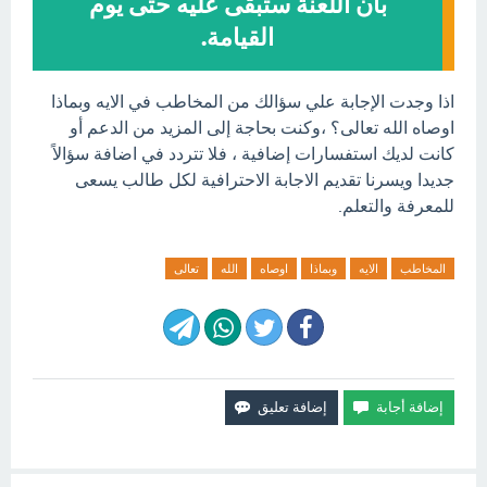
بأن اللعنة ستبقى عليه حتى يوم
القيامة.
اذا وجدت الإجابة علي سؤالك من المخاطب في الايه وبماذا
اوصاه الله تعالى؟ ،وكنت بحاجة إلى المزيد من الدعم أو
كانت لديك استفسارات إضافية ، فلا تتردد في اضافة سؤالاً
جديدا ويسرنا تقديم الاجابة الاحترافية لكل طالب يسعى
للمعرفة والتعلم.
المخاطب
الايه
وبماذا
اوصاه
الله
تعالى