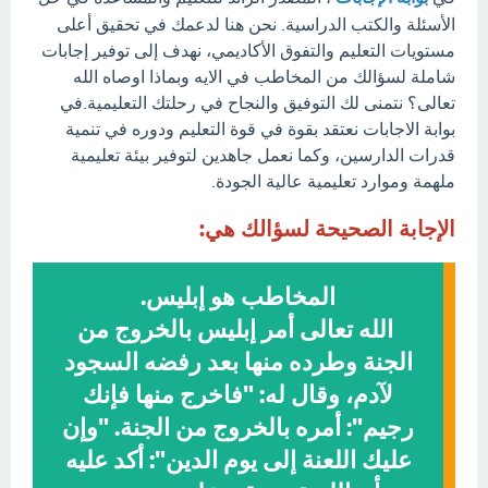
الأسئلة والكتب الدراسية. نحن هنا لدعمك في تحقيق أعلى
مستويات التعليم والتفوق الأكاديمي، نهدف إلى توفير إجابات
شاملة لسؤالك من المخاطب في الايه وبماذا اوصاه الله
تعالى؟ نتمنى لك التوفيق والنجاح في رحلتك التعليمية.في
بوابة الاجابات نعتقد بقوة في قوة التعليم ودوره في تنمية
قدرات الدارسين، وكما نعمل جاهدين لتوفير بيئة تعليمية
ملهمة وموارد تعليمية عالية الجودة.
الإجابة الصحيحة لسؤالك هي:
المخاطب هو إبليس.
الله تعالى أمر إبليس بالخروج من
الجنة وطرده منها بعد رفضه السجود
لآدم، وقال له: "فاخرج منها فإنك
رجيم": أمره بالخروج من الجنة. "وإن
عليك اللعنة إلى يوم الدين": أكد عليه