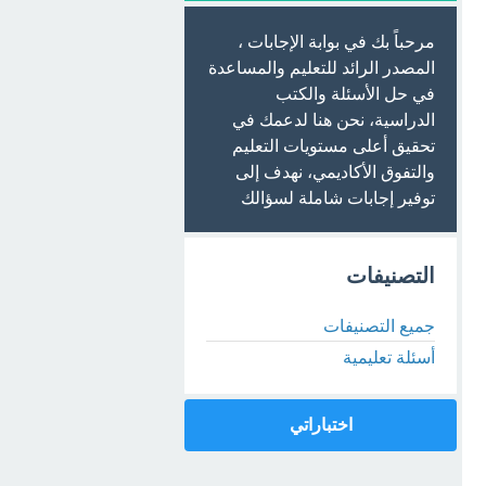
مرحباً بك في بوابة الإجابات ،
المصدر الرائد للتعليم والمساعدة
في حل الأسئلة والكتب
الدراسية، نحن هنا لدعمك في
تحقيق أعلى مستويات التعليم
والتفوق الأكاديمي، نهدف إلى
توفير إجابات شاملة لسؤالك
التصنيفات
جميع التصنيفات
أسئلة تعليمية
اختباراتي