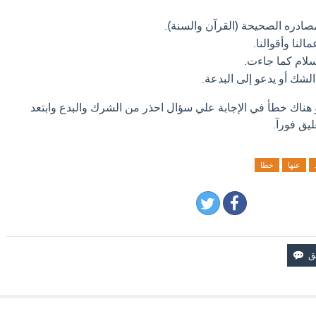
صادره الصحيحة (القرآن والسنة).
لنا وأقوالنا.
إسلام كما جاءت.
لشك أو يدعو إلى البدعة.
و هناك خطأ في الإجابة علي سؤال احذر من الشرك والبدع وابتعد
يق فورآ.
عنها
خطا