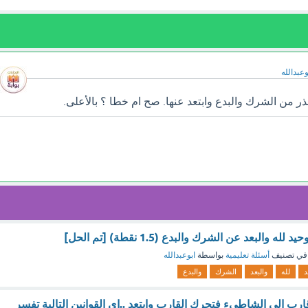
وعبدالله
 من الشرك والبدع وابتعد عنها. صح ام خطا ؟ بالأعلى.
 والبعد عن الشرك والبدع (1.5 نقطة) [تم الحل]
في تصنيف
أسئلة تعليمية
بواسطة
ابوعبدالله
د
لله
والبعد
الشرك
والبدع
ب الى الشاطيء فتحرك القارب وابتعد ..اي القوانين التالية تفسر