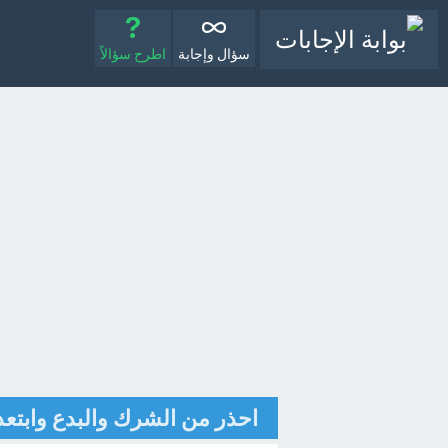
سؤال وإجابة
اطرح سؤالاً
احذر من الشرك والبدع وابتعد