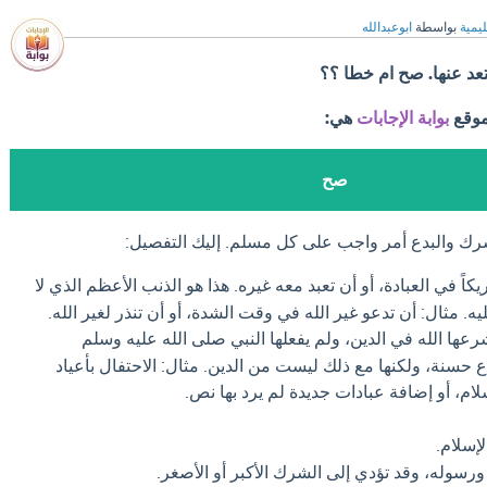
ليمية
بواسطة
ابوعبدالله
عد عنها. صح ام خطا ؟؟
موقع
بوابة الإجابات
هي:
صح
شرك والبدع أمر واجب على كل مسلم. إليك التفصيل:
اً في العبادة، أو أن تعبد معه غيره. هذا هو الذنب الأعظم الذي لا
ه. مثال: أن تدعو غير الله في وقت الشدة، أو أن تنذر لغير الله.
رعها الله في الدين، ولم يفعلها النبي صلى الله عليه وسلم
ع حسنة، ولكنها مع ذلك ليست من الدين. مثال: الاحتفال بأعياد
سلام، أو إضافة عبادات جديدة لم يرد بها نص.
إسلام.
 ورسوله، وقد تؤدي إلى الشرك الأكبر أو الأصغر.