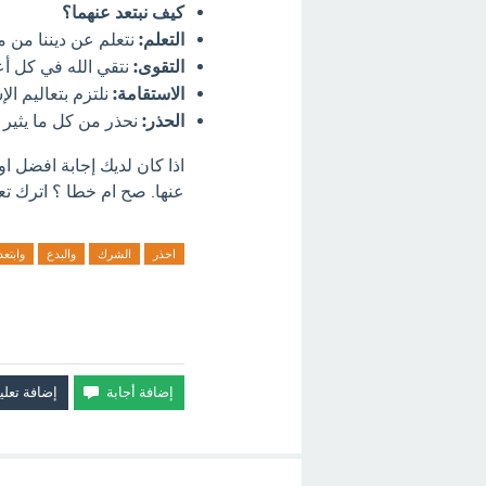
كيف نبتعد عنهما؟
التعلم:
نتعلم عن ديننا من م
التقوى:
نتقي الله في كل أعما
الاستقامة:
نلتزم بتعاليم ال
الحذر:
نحذر من كل ما يثير ا
اذا كان لديك إجابة افضل ا
عنها. صح ام خطا ؟ اترك تعل
احذر
الشرك
والبدع
وابتعد