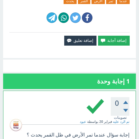
عندما
تمر
الأرض
القمر
يحدث
1
إجابة وحدة
0
تصويتات
تم الرد عليه
فبراير 20
بواسطة
عبود
إجابة سؤال عندما تمر الأرض في ظل القمر يحدث ؟