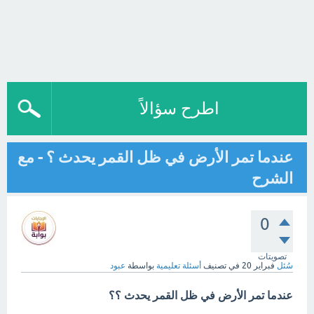
اطرح سؤالاً
عندما تمر الأرض في ظل القمر يحدث ؟ - مع
الشرح
0
تصويتات
سُئل
فبراير 20
في تصنيف
أسئلة تعليمية
بواسطة
عبود
عندما تمر الأرض في ظل القمر يحدث ؟؟