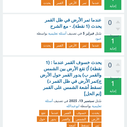
عندما
تمر
الأرض
القمر
يحدث
إجابة
عندما تمر الأرض في ظل القمر
0
يحدث (1 نقطة). - مع الشرح
فبراير 5
سُئل
في تصنيف
أسئلة تعليمية
بواسطة
تصويتات
عبود
1
عندما
تمر
الأرض
القمر
يحدث
إجابة
يحدث خسوف القمر عندما : (1
0
نقطة) أ) تقع الأرض بين الشمس
والقمر ب) يدور القمر حول الأرض
تصويتات
ج)تمر الأرض في ظل القمر د)
1
تسقط أشعة الشمس على القمر
إجابة
[تم الحل]
سبتمبر 13، 2025
سُئل
في تصنيف
أسئلة
تعليمية
بواسطة
ابوعبدالله
يحدث
خسوف
القمر
عندما
تقع
الأرض
الشمس
والقمر
يدور
حول
تمر
تسقط
أشعة