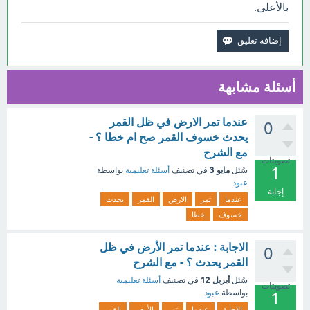
بالأعلى.
أسئلة مشابهة
عندما تمر الارض في ظل القمر
0
يحدث خسوف القمر صح ام خطا ؟ -
مع الشرح
تصويتات
1
مايو 3
سُئل
في تصنيف
أسئلة تعليمية
بواسطة
عبود
إجابة
عندما
تمر
الارض
القمر
يحدث
خسوف
خطا
الاجابة : عندما تمر الأرض في ظل
0
القمر يحدث ؟ - مع الشرح
أبريل 12
سُئل
في تصنيف
أسئلة تعليمية
تصويتات
بواسطة
عبود
1
الاجابة
عندما
تمر
الأرض
القمر