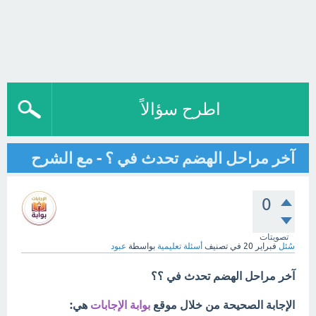
اطرح سؤالاً
آخر مراحل الهضم تحدث في ؟ - مع الشرح
0
تصويتات
سُئل
فبراير 20
في تصنيف
أسئلة تعليمية
بواسطة
عبود
آخر مراحل الهضم تحدث في ؟؟
الإجابة الصحيحة من خلال موقع
بوابة الإجابات
هي: