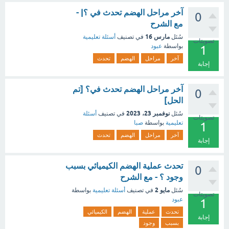
آخر مراحل الهضم تحدث في ؟| -
0
مع الشرح
مارس 16
سُئل
في تصنيف
أسئلة تعليمية
تصويتات
بواسطة
عبود
1
آخر
مراحل
الهضم
تحدث
إجابة
آخر مراحل الهضم تحدث في؟ [تم
0
الحل]
نوفمبر 23، 2023
سُئل
في تصنيف
أسئلة
تصويتات
تعليمية
بواسطة
صبا
1
آخر
مراحل
الهضم
تحدث
إجابة
تحدث عملية الهضم الكيميائي بسبب
0
وجود ؟ - مع الشرح
مايو 2
سُئل
في تصنيف
أسئلة تعليمية
بواسطة
تصويتات
عبود
1
تحدث
عملية
الهضم
الكيميائي
إجابة
بسبب
وجود