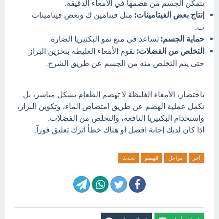
يتمكن الجسم من هضمها في الأمعاء الدقيقة.
إنتاج بعض الفيتامينات:
مثل فيتامين ك وبعض فيتامينات
ب.
حماية الجسم:
تساعد في منع نمو البكتيريا الضارة.
التخلص من الفضلات:
تقوم الأمعاء الغليظة بتخزين البراز
حتى يتم التخلص منه من الجسم عن طريق الشرج.
باختصار، الأمعاء الغليظة لا تهضم الطعام بشكل مباشر، بل
تكمل عملية الهضم عن طريق امتصاص الماء، وتكوين البراز،
واستخدام البكتيريا النافعة، والتخلص من الفضلات.
اذا كان لديك إجابة افضل او هناك خطأ اترك تعليق فورآ.
آخر
مراحل
الهضم
تحدث