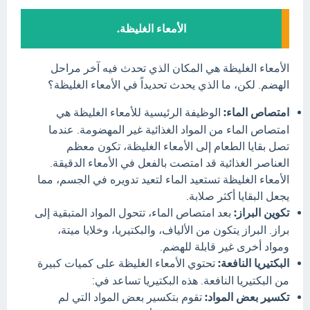
الأمعاء الغليظة.
الأمعاء الغليظة هي المكان الذي تحدث فيه آخر مراحل
الهضم. لكن، ما الذي يحدث تحديداً في الأمعاء الغليظة؟
امتصاص الماء:
الوظيفة الرئيسية للأمعاء الغليظة هي
امتصاص الماء من المواد الغذائية غير المهضومة. عندما
تصل بقايا الطعام إلى الأمعاء الغليظة، تكون معظم
العناصر الغذائية قد امتصت بالفعل في الأمعاء الدقيقة.
الأمعاء الغليظة تستعيد الماء لتعيد تدويره في الجسم، مما
يجعل البقايا أكثر صلابة.
تكوين البراز:
بعد امتصاص الماء، تتحول المواد المتبقية إلى
براز. البراز يتكون من الألياف، والبكتيريا، وخلايا ميتة،
ومواد أخرى غير قابلة للهضم.
البكتيريا النافعة:
تحتوي الأمعاء الغليظة على كميات كبيرة
من البكتيريا النافعة. هذه البكتيريا تساعد في:
تكسير بعض المواد:
تقوم بتكسير بعض المواد التي لم