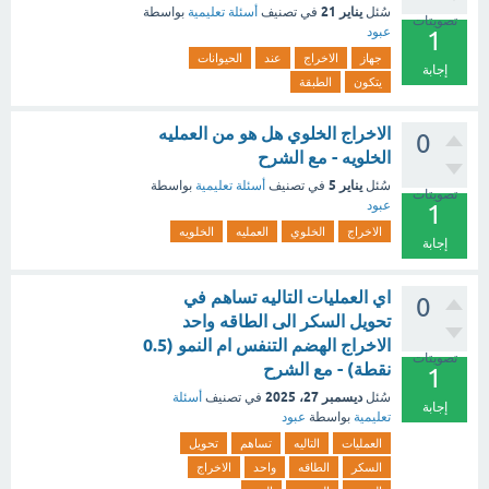
يناير 21
سُئل
في تصنيف
أسئلة تعليمية
بواسطة
تصويتات
عبود
1
جهاز
الاخراج
عند
الحيوانات
إجابة
يتكون
الطبقة
الاخراج الخلوي هل هو من العمليه
0
الخلويه - مع الشرح
يناير 5
سُئل
في تصنيف
أسئلة تعليمية
بواسطة
تصويتات
عبود
1
الاخراج
الخلوي
العمليه
الخلويه
إجابة
اي العمليات التاليه تساهم في
0
تحويل السكر الى الطاقه واحد
الاخراج الهضم التنفس ام النمو (0.5
تصويتات
نقطة) - مع الشرح
1
ديسمبر 27، 2025
سُئل
في تصنيف
أسئلة
إجابة
تعليمية
بواسطة
عبود
العمليات
التاليه
تساهم
تحويل
السكر
الطاقه
واحد
الاخراج