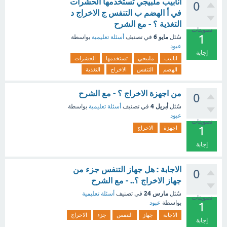
انابيب ملبيجي تستخدمها الحشرات
0
في أ الهضم ب التنفس ج الاخراج د
التغذية ؟ - مع الشرح
تصويتات
1
مايو 6
سُئل
في تصنيف
أسئلة تعليمية
بواسطة
عبود
إجابة
انابيب
ملبيجي
تستخدمها
الحشرات
الهضم
التنفس
الاخراج
التغذية
من اجهزة الاخراج ؟ - مع الشرح
0
أبريل 4
سُئل
في تصنيف
أسئلة تعليمية
بواسطة
عبود
تصويتات
1
اجهزة
الاخراج
إجابة
الاجابة : هل جهاز التنفس جزء من
0
جهاز الاخراج ؟.. - مع الشرح
مارس 24
سُئل
في تصنيف
أسئلة تعليمية
تصويتات
بواسطة
عبود
1
الاجابة
جهاز
التنفس
جزء
الاخراج
إجابة