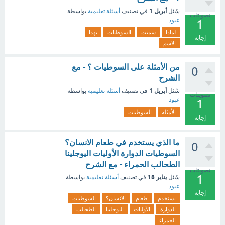
أبريل 1
سُئل
في تصنيف
أسئلة تعليمية
بواسطة
تصويتات
عبود
1
لماذا
سميت
السوطيات
بهذا
إجابة
الاسم
من الأمثلة على السوطيات ؟ - مع
0
الشرح
أبريل 1
سُئل
في تصنيف
أسئلة تعليمية
بواسطة
تصويتات
عبود
1
الأمثلة
السوطيات
إجابة
ما الذي يستخدم في طعام الانسان؟
0
السوطيات الدوارة الأوليات اليوجلينا
الطحالب الحمراء - مع الشرح
تصويتات
1
يناير 18
سُئل
في تصنيف
أسئلة تعليمية
بواسطة
عبود
إجابة
يستخدم
طعام
الانسان؟
السوطيات
الدوارة
الأوليات
اليوجلينا
الطحالب
الحمراء