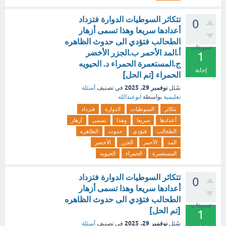
تتكاثر السوطيات الدوارة فتزداد
0
أعدادها سريعا وهذا تسمى أزهار
الطحالب فتؤدي الى حدوث الظاهره
تصويتات
أ.المد الأحمر ب.الجزر الأخضر
1
ج.المستعمرة الحمراء د. الحيويه
إجابة
الحمراء [تم الحل]
نوفمبر 29، 2025
سُئل
في تصنيف
أسئلة
تعليمية
بواسطة
ابوعبدالله
تتكاثر
السوطيات
الدوارة
فتزداد
أعدادها
سريعا
وهذا
تسمى
أزهار
الطحالب
فتؤدي
حدوث
الظاهره
المد
الأحمر
الجزر
الأخضر
المستعمرة
الحمراء
الحيويه
تتكاثر السوطيات الدوارة فتزداد
0
أعدادها سريعا وهذا تسمى أزهار
الطحالب فتؤدي الى حدوث الظاهره
تصويتات
[تم الحل]
1
نوفمبر 29، 2025
سُئل
في تصنيف
أسئلة