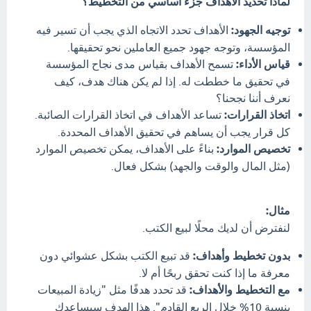
لماذا تحديد الأهداف جزء أساسي من التخطيط؟
توجيه الجهود:
الأهداف تحدد الاتجاه الذي يجب أن تسير فيه
المؤسسة، وتوجه جهود جميع العاملين نحو تحقيقها.
قياس الأداء:
تسمح الأهداف بقياس مدى نجاح المؤسسة
في تحقيق ما خططت له. إذا لم يكن هناك هدف، كيف
نعرف أننا نجحنا؟
اتخاذ القرارات:
تساعد الأهداف في اتخاذ القرارات الصائبة.
كل قرار يجب أن يساهم في تحقيق الأهداف المحددة.
تخصيص الموارد:
بناءً على الأهداف، يمكن تخصيص الموارد
(مثل المال والوقت والجهد) بشكل فعال.
مثال:
لنفترض أن لديك محلًا لبيع الكتب.
بدون تخطيط وأهداف:
قد تبيع الكتب بشكل عشوائي دون
معرفة ما إذا كنت تحقق ربحًا أم لا.
مع التخطيط والأهداف:
قد تحدد هدفًا مثل "زيادة المبيعات
بنسبة 10% خلال الربع القادم". هذا الهدف سيساعدك