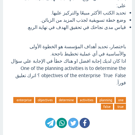
على:
تحديد الكتب الأكثر مبيعًا والتركيز عليها.
وضع خطة تسويقية لجذب المزيد من الزبائن.
قياس مدى نجاحك في تحقيق الهدف في نهاية الربع.
باختصار، تحديد أهداف المؤسسة هو الخطوة الأولى
والأساسية في أي عملية تخطيط ناجحة.
اذا كان لديك إجابة افضل او هناك خطأ في الإجابة علي سؤال
One of the planning activities is to determine the
objectives of the enterprise True False ؟ اترك تعليق
فورآ.
enterprise
objectives
determine
activities
planning
one
false
true