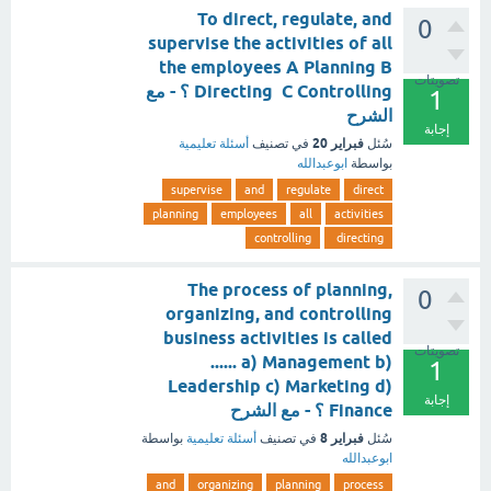
To direct, regulate, and
0
supervise the activities of all
the employees A Planning B
تصويتات
Directing C Controlling ؟ - مع
1
الشرح
إجابة
فبراير 20
سُئل
في تصنيف
أسئلة تعليمية
بواسطة
ابوعبدالله
supervise
and
regulate
direct
planning
employees
all
activities
controlling
directing
The process of planning,
0
organizing, and controlling
business activities is called
تصويتات
...... a) Management b)
1
Leadership c) Marketing d)
إجابة
Finance ؟ - مع الشرح
فبراير 8
سُئل
في تصنيف
أسئلة تعليمية
بواسطة
ابوعبدالله
and
organizing
planning
process