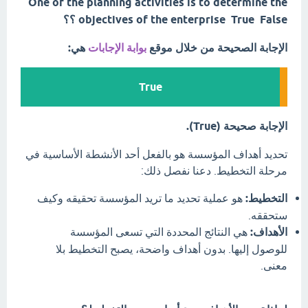
One of the planning activities is to determine the
objectives of the enterprise True False ؟؟
الإجابة الصحيحة من خلال موقع
بوابة الإجابات
هي:
True
الإجابة صحيحة (True).
تحديد أهداف المؤسسة هو بالفعل أحد الأنشطة الأساسية في
مرحلة التخطيط. دعنا نفصل ذلك:
التخطيط:
هو عملية تحديد ما تريد المؤسسة تحقيقه وكيف
ستحققه.
الأهداف:
هي النتائج المحددة التي تسعى المؤسسة
للوصول إليها. بدون أهداف واضحة، يصبح التخطيط بلا
معنى.