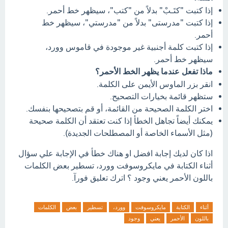
إذا كتبت "كتَـبْ" بدلاً من "كتب"، سيظهر خط أحمر.
إذا كتبت "مدرستى" بدلاً من "مدرستي"، سيظهر خط
أحمر.
إذا كتبت كلمة أجنبية غير موجودة في قاموس وورد،
سيظهر خط أحمر.
ماذا تفعل عندما يظهر الخط الأحمر؟
انقر بزر الماوس الأيمن على الكلمة.
ستظهر قائمة بخيارات التصحيح.
اختر الكلمة الصحيحة من القائمة، أو قم بتصحيحها بنفسك.
يمكنك أيضاً تجاهل الخطأ إذا كنت تعتقد أن الكلمة صحيحة
(مثل الأسماء الخاصة أو المصطلحات الجديدة).
اذا كان لديك إجابة افضل او هناك خطأ في الإجابة علي سؤال
أثناء الكتابة في مايكروسوفت وورد، تسطير بعض الكلمات
باللون الأحمر يعني وجود ؟ اترك تعليق فورآ.
أثناء
الكتابة
مايكروسوفت
وورد،
تسطير
بعض
الكلمات
باللون
الأحمر
يعني
وجود