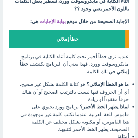
أثناء الكتابة في مايكروسوفت وورد، تسطير بعض الكلمات
باللون الأحمر يعني وجود ؟؟
الإجابة الصحيحة من خلال موقع
بوابة الإجابات
هي:
خطأ إملائي
عندما ترى خطاً أحمر تحت كلمة أثناء الكتابة في برنامج
مايكروسوفت وورد، فهذا يعني أن البرنامج يكتشف
خطأ
إملائي
في تلك الكلمة.
ما هو الخطأ الإملائي؟
هو كتابة الكلمة بشكل غير صحيح،
أي أن الحروف فيها ليست بالترتيب الصحيح أو أن هناك
حرفاً مفقوداً أو زيادة.
لماذا يظهر الخط الأحمر؟
برنامج وورد يحتوي على
قاموس للغة العربية. عندما تكتب كلمة غير موجودة في
هذا القاموس، أو مكتوبة بشكل مختلف عن الكلمة
الصحيحة، يظهر الخط الأحمر لتنبيهك.
أمثلة: