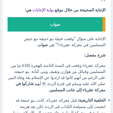
الإجابة الصحيحة من خلال موقع
بوابة الإجابات
هي:
صواب
الإجابة على سؤال "وقفت قبيلة بنو حنيفة مع جيش
المسلمين في معركة عقرباء؟" هي
صواب
.
شرح مفصل:
معركة عقرباء وقعت في السنة الثامنة للهجرة (630 م) بين
المسلمين وقبائل من هوازن وثقيف وبني كنانة. بنو حنيفة،
على الرغم من أنهم كانوا قد ارتدوا عن الإسلام بعد وفاة النبي
صلى الله عليه وسلم في فترة الردة، إلا أنهم
شاركوا في
معركة عقرباء إلى جانب المسلمين
.
الخلفية التاريخية:
قبل معركة عقرباء، كانت بنو حنيفة قد
انضمت إلى مسيلمة الكذاب في الردة. لكن بعد هزيمة
مسيلمة في معركة اليمامة، عاد بعضهم إلى الإسلام، بينما