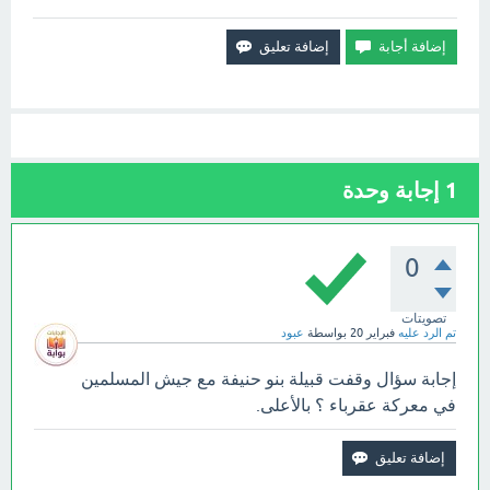
1
إجابة وحدة
0
تصويتات
تم الرد عليه
فبراير 20
بواسطة
عبود
إجابة سؤال وقفت قبيلة بنو حنيفة مع جيش المسلمين
في معركة عقرباء ؟ بالأعلى.