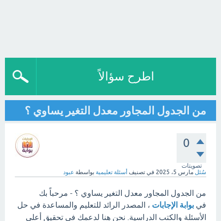
اطرح سؤالاً
من الجدول المجاور معدل التغير يساوي ؟
0
تصويتات
سُئل
مارس 5، 2025
في تصنيف
أسئلة تعليمية
بواسطة
عبود
من الجدول المجاور معدل التغير يساوي ؟ - مرحباً بك
في
بوابة الإجابات
، المصدر الرائد للتعليم والمساعدة في حل
الأسئلة والكتب الدراسية. نحن هنا لدعمك في تحقيق أعلى