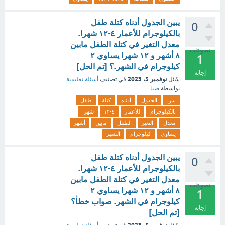
يبين الجدول أدناه كتلة طفل
0
بالكيلوجرام للأعمار ٤-١٢ شهرا.
معدل التغير في كتلة الطفل مابين
تصويتات
٨ أشهر و ١٢ شهرا يساوي ٢
1
كيلوجرام في الشهر.؟ [تم الحل]
إجابة
نوفمبر 5، 2023
سُئل
في تصنيف
أسئلة تعليمية
بواسطة
صبا
يبين
الجدول
أدناه
كتلة
طفل
بالكيلوجرام
للأعمار
٤-١٢
شهرا
معدل
التغير
الطفل
مابين
أشهر
يساوي
كيلوجرام
الشهر
يبين الجدول أدناه كتلة طفل
0
بالكيلوجرام للأعمار ٤-١٢ شهرا.
معدل التغير في كتلة الطفل مابين
تصويتات
٨ أشهر و ١٢ شهرا يساوي ٢
1
كيلوجرام في الشهر. صواب خطأ؟
إجابة
[تم الحل]