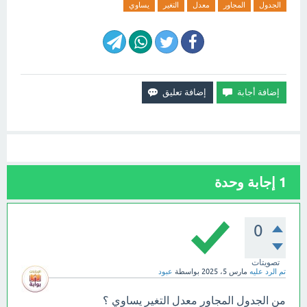
الجدول
المجاور
معدل
التغير
يساوي
1
إجابة وحدة
0
تصويتات
تم الرد عليه
مارس 5، 2025
بواسطة
عبود
من الجدول المجاور معدل التغير يساوي ؟