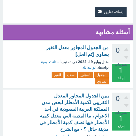
أسئلة مشابهة
من الجدول المجاور معدل التغير
0
يساوي [تم الحل]
يوليو 19، 2025
سُئل
في تصنيف
أسئلة تعليمية
تصويتات
بواسطة
ابوعبدالله
1
الجدول
المجاور
معدل
التغير
إجابة
يساوي
يبين الجدول المجاور المعدل
0
التقريبي لكمية الأمطار لبعض مدن
المملكة العربية السعودية في أحد
تصويتات
الاعوام ، ما المدينة التي معدل كمية
1
الأمطار فيها نصف كمية الأمطار في
إجابة
مدينة حائل ؟ - مع الشرح