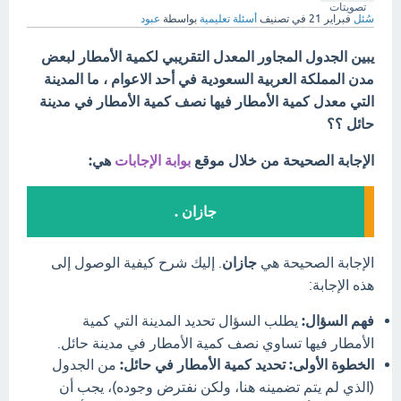
تصويتات
سُئل
فبراير 21
في تصنيف
أسئلة تعليمية
بواسطة
عبود
يبين الجدول المجاور المعدل التقريبي لكمية الأمطار لبعض
مدن المملكة العربية السعودية في أحد الاعوام ، ما المدينة
التي معدل كمية الأمطار فيها نصف كمية الأمطار في مدينة
حائل ؟؟
الإجابة الصحيحة من خلال موقع
بوابة الإجابات
هي:
جازان .
الإجابة الصحيحة هي
جازان
. إليك شرح كيفية الوصول إلى
هذه الإجابة:
فهم السؤال:
يطلب السؤال تحديد المدينة التي كمية
الأمطار فيها تساوي نصف كمية الأمطار في مدينة حائل.
الخطوة الأولى: تحديد كمية الأمطار في حائل:
من الجدول
(الذي لم يتم تضمينه هنا، ولكن نفترض وجوده)، يجب أن