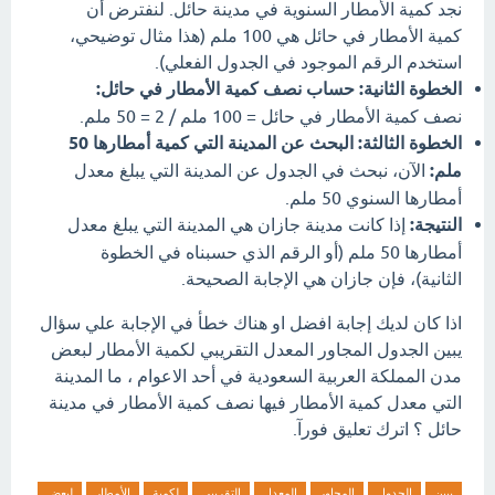
نجد كمية الأمطار السنوية في مدينة حائل. لنفترض أن
كمية الأمطار في حائل هي 100 ملم (هذا مثال توضيحي،
استخدم الرقم الموجود في الجدول الفعلي).
الخطوة الثانية: حساب نصف كمية الأمطار في حائل:
نصف كمية الأمطار في حائل = 100 ملم / 2 = 50 ملم.
الخطوة الثالثة: البحث عن المدينة التي كمية أمطارها 50
ملم:
الآن، نبحث في الجدول عن المدينة التي يبلغ معدل
أمطارها السنوي 50 ملم.
النتيجة:
إذا كانت مدينة جازان هي المدينة التي يبلغ معدل
أمطارها 50 ملم (أو الرقم الذي حسبناه في الخطوة
الثانية)، فإن جازان هي الإجابة الصحيحة.
اذا كان لديك إجابة افضل او هناك خطأ في الإجابة علي سؤال
يبين الجدول المجاور المعدل التقريبي لكمية الأمطار لبعض
مدن المملكة العربية السعودية في أحد الاعوام ، ما المدينة
التي معدل كمية الأمطار فيها نصف كمية الأمطار في مدينة
حائل ؟ اترك تعليق فورآ.
يبين
الجدول
المجاور
المعدل
التقريبي
لكمية
الأمطار
لبعض