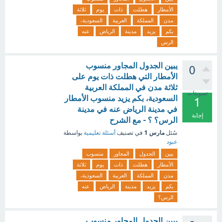
الأمطار
هطلت
ذات
يوم
ثلاثة
مدن
المملكة
العربية
السعودية،
بكم
يزيد
مدينة
الرياض
عنه
الرس
يبين الجدول المجاور منسوب
0
الأمطار التي هطلت ذات يوم على
ثلاثة مدن في المملكة العربية
تصويتات
السعودية، بكم يزيد منسوب الأمطار
1
في مدينة الرياض عنه في مدينة
إجابة
الرس؟ ؟ - مع الشرح
مارس 1
سُئل
في تصنيف
أسئلة تعليمية
بواسطة
عبود
يبين
الجدول
المجاور
منسوب
الأمطار
هطلت
ذات
يوم
ثلاثة
مدن
المملكة
العربية
السعودية،
بكم
يزيد
مدينة
الرياض
عنه
الرس؟
يبين الجدول المجاور منسوب