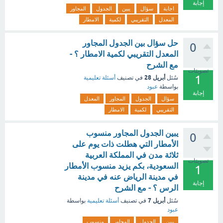
إجابة
اجابة
سؤال
يبين
الجدول
المجاور
المعدل
التقريبي
لكمية
الامطار
حل سؤال بين الجدول المجاور
0
المعدل التقريبي لكمية الامطار ؟ -
مع الشرح
تصويتات
1
أبريل 28
سُئل
في تصنيف
أسئلة تعليمية
بواسطة
عبود
إجابة
سؤال
الجدول
المجاور
المعدل
التقريبي
لكمية
الامطار
يبين الجدول المجاور منسوب
0
الأمطار التي هطلت ذات يوم على
ثلاثة مدن في المملكة العربية
تصويتات
السعودية، بكم يزيد منسوب الأمطار
1
في مدينة الرياض عنه في مدينة
إجابة
الرس ؟ - مع الشرح
أبريل 7
سُئل
في تصنيف
أسئلة تعليمية
بواسطة
عبود
يبين
الجدول
المجاور
منسوب