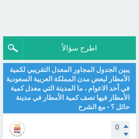
اطرح سؤالاً
يبين الجدول المجاور المعدل التقريبي لكمية
الأمطار لبعض مدن المملكة العربية السعودية
في أحد الاعوام ، ما المدينة التي معدل كمية
الأمطار فيها نصف كمية الأمطار في مدينة
حائل ؟ - مع الشرح
0