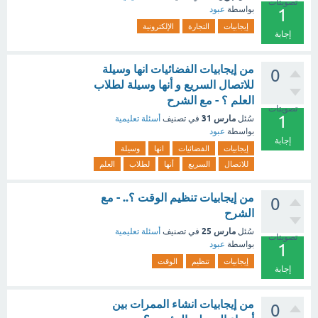
تصويتات
بواسطة
عبود
1
إيجابيات
التجارة
الإلكترونية
إجابة
من إيجابيات الفضائيات انها وسيلة
0
للاتصال السريع و أنها وسيلة لطلاب
العلم ؟ - مع الشرح
تصويتات
1
مارس 31
سُئل
في تصنيف
أسئلة تعليمية
بواسطة
عبود
إجابة
إيجابيات
الفضائيات
انها
وسيلة
للاتصال
السريع
أنها
لطلاب
العلم
من إيجابيات تنظيم الوقت ؟.. - مع
0
الشرح
مارس 25
سُئل
في تصنيف
أسئلة تعليمية
تصويتات
بواسطة
عبود
1
إيجابيات
تنظيم
الوقت
إجابة
من إيجابيات انشاء الممرات بين
0