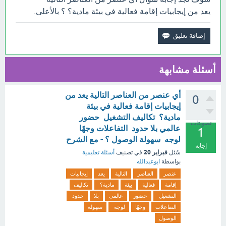
يعد من إيجابيات إقامة فعالية في بيئة مادية؟ ؟ بالأعلى.
أسئلة مشابهة
أي عنصر من العناصر التالية يعد من
0
إيجابيات إقامة فعالية في بيئة
مادية؟ تكاليف التشغيل حضور
تصويتات
عالمي بلا حدود التفاعلات وجهًا
1
لوجه سهولة الوصول ؟ - مع الشرح
إجابة
فبراير 20
سُئل
في تصنيف
أسئلة تعليمية
بواسطة
ابوعبدالله
عنصر
العناصر
التالية
يعد
إيجابيات
إقامة
فعالية
بيئة
مادية؟
تكاليف
التشغيل
حضور
عالمي
بلا
حدود
التفاعلات
وجهًا
لوجه
سهولة
الوصول