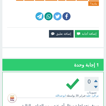
مادية؟
1
إجابة وحدة
0
تصويتات
تم الرد عليه
فبراير 20
بواسطة
ابوعبدالله
سوف تجد إجابة سؤال أي عنصر من العناصر التالية