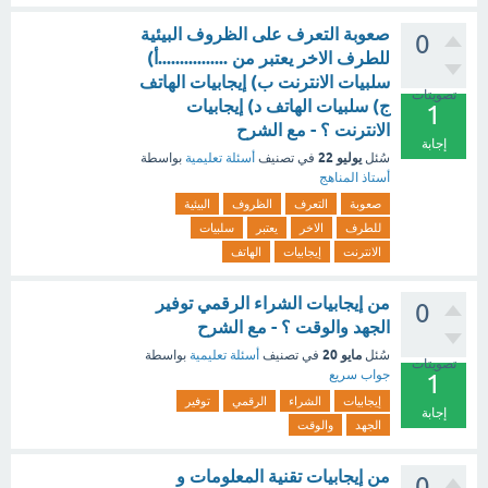
صعوبة التعرف على الظروف البيئية
0
للطرف الاخر يعتبر من ................أ)
سلبيات الانترنت ب) إيجابيات الهاتف
تصويتات
ج) سلبيات الهاتف د) إيجابيات
1
الانترنت ؟ - مع الشرح
إجابة
يوليو 22
سُئل
في تصنيف
أسئلة تعليمية
بواسطة
أستاذ المناهج
صعوبة
التعرف
الظروف
البيئية
للطرف
الاخر
يعتبر
سلبيات
الانترنت
إيجابيات
الهاتف
من إيجابيات الشراء الرقمي توفير
0
الجهد والوقت ؟ - مع الشرح
مايو 20
سُئل
في تصنيف
أسئلة تعليمية
بواسطة
تصويتات
جواب سريع
1
إيجابيات
الشراء
الرقمي
توفير
إجابة
الجهد
والوقت
من إيجابيات تقنية المعلومات و
0