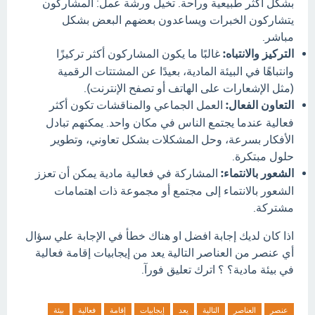
بشكل أكثر طبيعية وراحة. تخيل ورشة عمل: المشاركون
يتشاركون الخبرات ويساعدون بعضهم البعض بشكل
مباشر.
التركيز والانتباه:
غالبًا ما يكون المشاركون أكثر تركيزًا
وانتباهًا في البيئة المادية، بعيدًا عن المشتتات الرقمية
(مثل الإشعارات على الهاتف أو تصفح الإنترنت).
التعاون الفعال:
العمل الجماعي والمناقشات تكون أكثر
فعالية عندما يجتمع الناس في مكان واحد. يمكنهم تبادل
الأفكار بسرعة، وحل المشكلات بشكل تعاوني، وتطوير
حلول مبتكرة.
الشعور بالانتماء:
المشاركة في فعالية مادية يمكن أن تعزز
الشعور بالانتماء إلى مجتمع أو مجموعة ذات اهتمامات
مشتركة.
اذا كان لديك إجابة افضل او هناك خطأ في الإجابة علي سؤال
أي عنصر من العناصر التالية يعد من إيجابيات إقامة فعالية
في بيئة مادية؟ ؟ اترك تعليق فورآ.
عنصر
العناصر
التالية
يعد
إيجابيات
إقامة
فعالية
بيئة