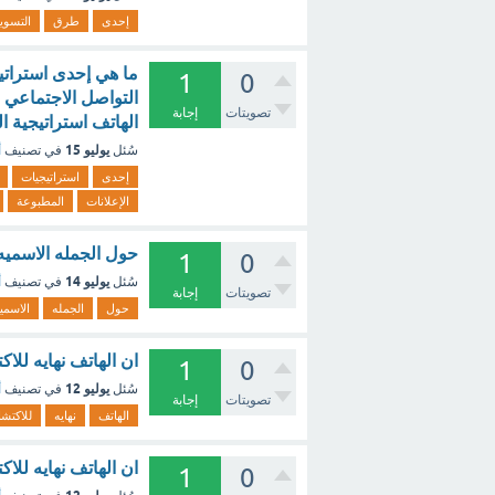
إحدى
طرق
التسوي
ما هي إحدى استراتي
1
0
التواصل الاجتماعي ا
تصويتات
إجابة
الهاتف استراتيجية ال
يوليو 15
سُئل
في تصنيف
أ
إحدى
استراتيجيات
الإعلانات
المطبوعة
حول الجمله الاسميه 
1
0
يوليو 14
سُئل
في تصنيف
أ
تصويتات
إجابة
حول
الجمله
الاسمي
ان الهاتف نهايه للا
1
0
يوليو 12
سُئل
في تصنيف
أ
تصويتات
إجابة
الهاتف
نهايه
للاكتش
ان الهاتف نهايه للاكت
1
0