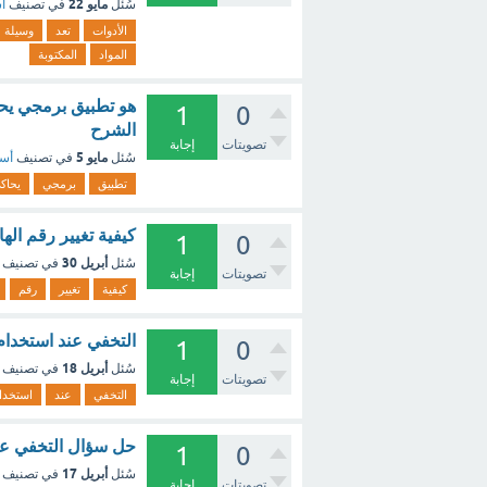
مايو 22
سُئل
في تصنيف
أس
الأدوات
تعد
وسيلة
المواد
المكتوبة
هو تطبيق برمجي يحا
1
0
الشرح
تصويتات
إجابة
مايو 5
سُئل
في تصنيف
أسئ
تطبيق
برمجي
يحاك
كيفية تغيير رقم اله
1
0
أبريل 30
سُئل
في تصنيف
تصويتات
إجابة
كيفية
تغيير
رقم
التخفي عند استخدام 
1
0
أبريل 18
سُئل
في تصنيف
تصويتات
إجابة
التخفي
عند
استخدا
حل سؤال التخفي عند 
1
0
أبريل 17
سُئل
في تصنيف
تصويتات
إجابة