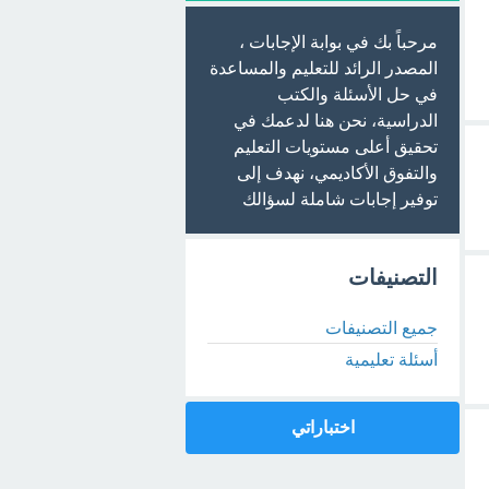
مرحباً بك في بوابة الإجابات ،
المصدر الرائد للتعليم والمساعدة
في حل الأسئلة والكتب
الدراسية، نحن هنا لدعمك في
تحقيق أعلى مستويات التعليم
والتفوق الأكاديمي، نهدف إلى
توفير إجابات شاملة لسؤالك
التصنيفات
جميع التصنيفات
أسئلة تعليمية
اختباراتي