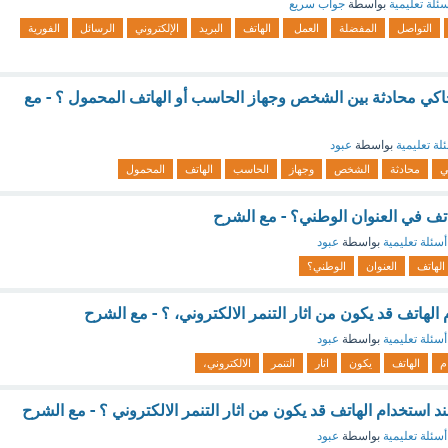
ئلة تعليمية
بواسطة
جواب سريع
التواصل
المفضلة
العمل
الهاتف
البريد
الإلكتروني
الرسائل
الفورية
كي محادثة بين الشخص وجهاز الحاسب أو الهاتف المحمول ؟ - مع
لة تعليمية
بواسطة
عبود
ي
محادثة
الشخص
وجهاز
الحاسب
الهاتف
المحمول
اتف في العنوان الوطني؟ - مع الشرح
أسئلة تعليمية
بواسطة
عبود
الهاتف
العنوان
الوطني؟
الهاتف قد يكون من اثار التنمر الالكتروني، ؟ - مع الشرح
أسئلة تعليمية
بواسطة
عبود
م
الهاتف
يكون
اثار
التنمر
الالكتروني،
استخدام الهاتف قد يكون من اثار التنمر الالكتروني ؟ - مع الشرح
أسئلة تعليمية
بواسطة
عبود