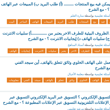
مكن فيه بيع المنتجات .......... (أ) طلب البريد ب) المبيعات عبر الهاتف
 ؟ - مع الشرح
سئلة تعليمية
بواسطة
منارة العلم
فيه
بيع
المنتجات
طلب
البريد
المبيعات
الهاتف
المتاجر
البيت
روف البيئية للطرف الاخر يعتبر من ................أ) سلبيات الانترنت
ج) سلبيات الهاتف د) إيجابيات الانترنت ؟ - مع الشرح
سئلة تعليمية
بواسطة
أستاذ المناهج
روف
البيئية
للطرف
الاخر
يعتبر
سلبيات
الانترنت
إيجابيات
الهاتف
ل على الهاتف الخلوي وثائق تتعلق بالهاتف. أين سيجد الفني
سئلة تعليمية
بواسطة
معلمة الأجيال
يعمل
الهاتف
الخلوي
وثائق
تتعلق
بالهاتف
سيجد
الفني
معلومات
سويق الإلكتروني ؟ التسويق عبر البريد الإلكتروني التسويق عبر
الإعلانات التلفزيونية التسويق عبر الإعلانات المطبوعة ؟ - مع الشرح
سئلة تعليمية
بواسطة
مرشد تعليمي