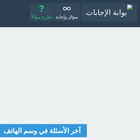
سؤال وإجابة
اطرح سؤالاً
آخر الأسئلة في وسم الهاتف