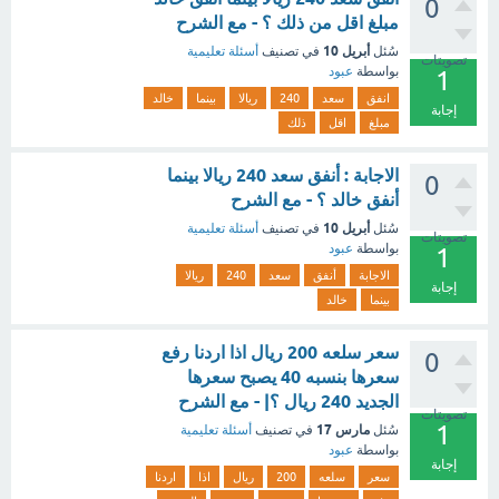
0
مبلغ اقل من ذلك ؟ - مع الشرح
أبريل 10
سُئل
في تصنيف
أسئلة تعليمية
تصويتات
بواسطة
عبود
1
انفق
سعد
240
ريالا
بينما
خالد
إجابة
مبلغ
اقل
ذلك
الاجابة : أنفق سعد 240 ريالا بينما
0
أنفق خالد ؟ - مع الشرح
أبريل 10
سُئل
في تصنيف
أسئلة تعليمية
تصويتات
بواسطة
عبود
1
الاجابة
أنفق
سعد
240
ريالا
إجابة
بينما
خالد
سعر سلعه 200 ريال اذا اردنا رفع
0
سعرها بنسبه 40 يصبح سعرها
الجديد 240 ريال ؟| - مع الشرح
تصويتات
1
مارس 17
سُئل
في تصنيف
أسئلة تعليمية
بواسطة
عبود
إجابة
سعر
سلعه
200
ريال
اذا
اردنا