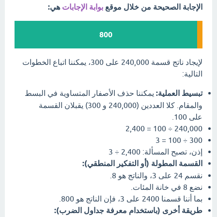
الإجابة الصحيحة من خلال موقع
بوابة الإجابات
هي:
800
لإيجاد ناتج قسمة 240,000 على 300، يمكننا اتباع الخطوات
التالية:
تبسيط العملية:
يمكننا حذف الأصفار المتساوية في البسط
والمقام. كلا العددين (240,000 و 300) يقبلان القسمة
على 100.
240,000 ÷ 100 = 2,400
300 ÷ 100 = 3
إذن، تصبح المسألة: 2,400 ÷ 3
القسمة المطولة (أو التفكير المنطقي):
نقسم 24 على 3، والناتج هو 8.
نضع 8 في خانة المئات.
بما أننا قسمنا 2400 على 3، فإن الناتج هو 800.
طريقة أخرى (باستخدام معرفة جداول الضرب):