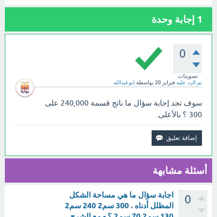
1
إجابة وحدة
0
تصويتات
تم الرد عليه
فبراير 20
بواسطة
ابوعبدالله
سوف تجد إجابة سؤال ما ناتج قسمة 240,000 على
300 ؟ بالأعلى.
أسئلة مشابهة
اجابة سؤال ما هي مساحة الشكل
0
المظلل أدناه . 300 سم2 240 سم2
130 سم2 70 سم2 ؟ - مع الشرح