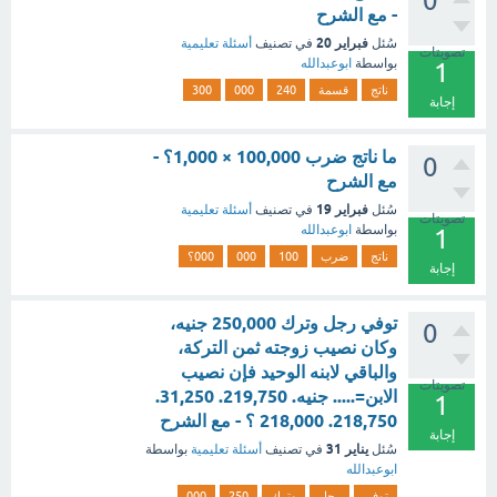
0
- مع الشرح
فبراير 20
سُئل
في تصنيف
أسئلة تعليمية
تصويتات
بواسطة
ابوعبدالله
1
ناتج
قسمة
240
000
300
إجابة
ما ناتج ضرب 100,000 × 1,000؟ -
0
مع الشرح
فبراير 19
سُئل
في تصنيف
أسئلة تعليمية
تصويتات
بواسطة
ابوعبدالله
1
ناتج
ضرب
100
000
000؟
إجابة
توفي رجل وترك 250,000 جنيه،
0
وكان نصيب زوجته ثمن التركة،
والباقي لابنه الوحيد فإن نصيب
تصويتات
الابن=..... جنيه. 219,750. 31,250.
1
218,750. 218,000 ؟ - مع الشرح
إجابة
يناير 31
سُئل
في تصنيف
أسئلة تعليمية
بواسطة
ابوعبدالله
توفي
رجل
وترك
250
000