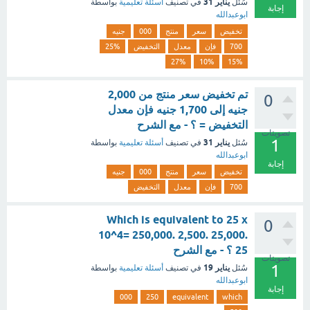
يناير 31
سُئل
في تصنيف
أسئلة تعليمية
بواسطة
إجابة
ابوعبدالله
تخفيض
سعر
منتج
000
جنيه
700
فإن
معدل
التخفيض
25%
27%
10%
15%
تم تخفيض سعر منتج من 2,000
0
جنيه إلى 1,700 جنيه فإن معدل
التخفيض = ؟ - مع الشرح
تصويتات
1
يناير 31
سُئل
في تصنيف
أسئلة تعليمية
بواسطة
ابوعبدالله
إجابة
تخفيض
سعر
منتج
000
جنيه
700
فإن
معدل
التخفيض
Which is equivalent to 25 x
0
10^4= 250,000. 2,500. 25,000.
25 ؟ - مع الشرح
تصويتات
1
يناير 19
سُئل
في تصنيف
أسئلة تعليمية
بواسطة
ابوعبدالله
إجابة
000
250
equivalent
which