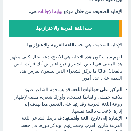
الإجابة الصحيحة من خلال موقع
بوابة الإجابات
هي:
حب اللغة العربية والاعتزاز بها.
الإجابة الصحيحة هي:
حب اللغة العربية والاعتزاز بها.
لفهم سبب كون هذه الإجابة هي الأصح، دعنا نحلل كيف يظهر
هذا المعنى في النص الشعري (مع افتراض أنك قرأت النص
بالفعل). غالبًا ما يركز الشعراء الذين يسعون لغرس هذه
القيمة على عدة أمور:
التركيز على جماليات اللغة:
قد يستخدم الشاعر صورًا
بلاغية جميلة، وألفاظًا فصيحة، وأوزانًا شعرية متقنة لإظهار
روعة اللغة العربية وقدرتها على التعبير. هذا يهدف إلى
إثارة الإعجاب باللغة نفسها.
الإشارة إلى تاريخ اللغة وأهميتها:
قد يربط الشاعر اللغة
العربية بتاريخ العرب وحضارتهم، ويذكر دورها في حفظ