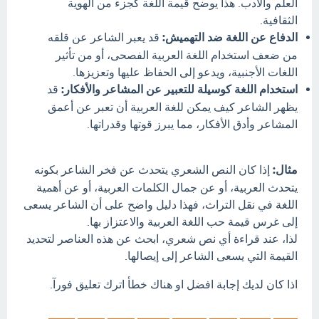
العلم والأدب. هذا يوضح قيمة اللغة كجزء من الهوية
الثقافية.
الدفاع عن اللغة ضد التهميش:
قد يعبر الشاعر عن قلقه
من ضعف استخدام اللغة العربية الفصحى، أو من تأثير
اللغات الأجنبية، ويدعو إلى الحفاظ عليها وتعزيزها.
استخدام اللغة كوسيلة للتعبير عن المشاعر والأفكار:
قد
يظهر الشاعر كيف يمكن للغة العربية أن تعبر عن أعمق
المشاعر وأدق الأفكار، مما يبرز قوتها وقدراتها.
مثال:
إذا كان النص الشعري يتحدث عن فخر الشاعر بكونه
يتحدث العربية، أو عن جمال الكلمات العربية، أو عن أهمية
اللغة في نقل التراث، فهذا دليل واضح على أن الشاعر يسعى
إلى غرس قيمة حب اللغة العربية والاعتزاز بها.
لذا، عند قراءة أي نص شعري، ابحث عن هذه العناصر لتحديد
القيمة التي يسعى الشاعر إلى إيصالها.
اذا كان لديك إجابة افضل او هناك خطأ اترك تعليق فورآ.