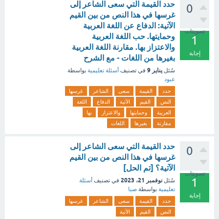
حدد القيمة التي سعى الشاعر إلى
0
غرسها في هذا النص من بين القيم
الآتية: الدفاع عن اللغة العربية
تصويتات
وحمايتها. حب اللغة العربية
1
والاعتزاز بها. مقارنة اللغة العربية
إجابة
بغيرها من اللغات - مع الشرح
يناير 9
سُئل
في تصنيف
أسئلة تعليمية
بواسطة
عبود
حدد
القيمة
سعى
الشاعر
غرسها
النص
القيم
الآتية
الدفاع
اللغة
العربية
وحمايتها
والاعتزاز
بها
مقارنة
بغيرها
اللغات
حدد القيمة التي سعى الشاعر إلى
0
غرسها في هذا النص من بين القيم
الآتية؟ [تم الحل]
تصويتات
1
نوفمبر 21، 2023
سُئل
في تصنيف
أسئلة
تعليمية
بواسطة
صبا
إجابة
حدد
القيمة
سعى
الشاعر
غرسها
النص
القيم
الآتية