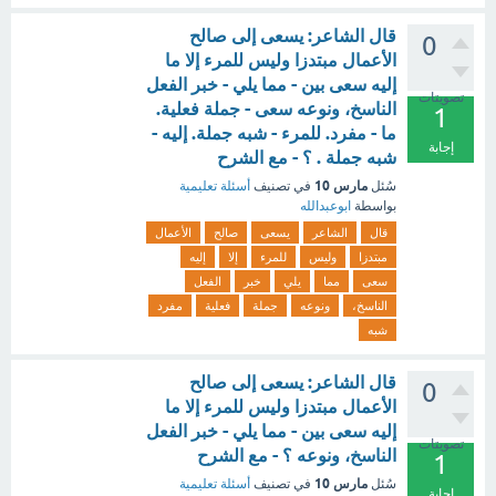
قال الشاعر: يسعى إلى صالح
0
الأعمال مبتدزا وليس للمرء إلا ما
إليه سعى بين - مما يلي - خبر الفعل
تصويتات
الناسخ، ونوعه سعى - جملة فعلية.
1
ما - مفرد. للمرء - شبه جملة. إليه -
إجابة
شبه جملة . ؟ - مع الشرح
مارس 10
سُئل
في تصنيف
أسئلة تعليمية
بواسطة
ابوعبدالله
قال
الشاعر
يسعى
صالح
الأعمال
مبتدزا
وليس
للمرء
إلا
إليه
سعى
مما
يلي
خبر
الفعل
الناسخ،
ونوعه
جملة
فعلية
مفرد
شبه
قال الشاعر: يسعى إلى صالح
0
الأعمال مبتدزا وليس للمرء إلا ما
إليه سعى بين - مما يلي - خبر الفعل
تصويتات
الناسخ، ونوعه ؟ - مع الشرح
1
مارس 10
سُئل
في تصنيف
أسئلة تعليمية
إجابة