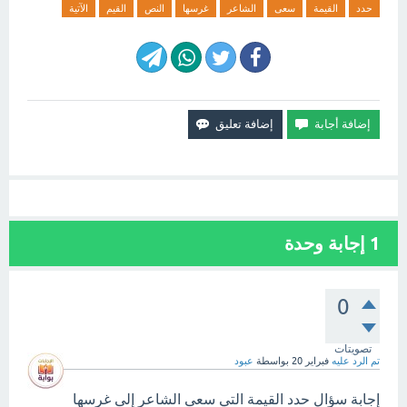
حدد
القيمة
سعى
الشاعر
غرسها
النص
القيم
الآتية
1
إجابة وحدة
0
تصويتات
تم الرد عليه
فبراير 20
بواسطة
عبود
إجابة سؤال حدد القيمة التي سعى الشاعر إلى غرسها