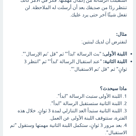
استقبلت الرسالة من إكمال مهمتها. فكر في الأمر كأنك
تنتظر ردًا من صديقك بعد أن أرسلت له الملاحظة. لن
تفعل شيئًا آخر حتى يرد عليك.
مثال:
لنفترض أن لديك لبنتين:
اللبنة الأولى:
"بث الرسالة 'ابدأ'" ثم "قل 'تم الإرسال'".
اللبنة الثانية:
"عند استقبال الرسالة 'ابدأ'" ثم "انتظر 3
ثوانٍ" ثم "قل 'تم الاستقبال'".
ماذا سيحدث؟
1. اللبنة الأولى ستبث الرسالة "ابدأ".
2. اللبنة الثانية ستستقبل الرسالة "ابدأ".
3. اللبنة الثانية ستبدأ العد التنازلي لمدة 3 ثوانٍ. خلال هذه
الفترة، ستتوقف اللبنة الأولى عن العمل.
4. بعد مرور 3 ثوانٍ، ستكمل اللبنة الثانية مهمتها وستقول "تم
الاستقبال".