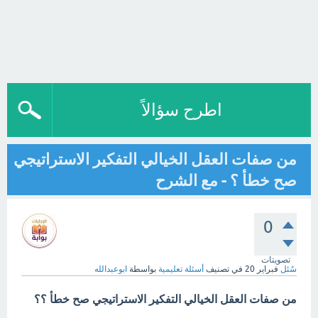
اطرح سؤالاً
من صفات العقل الخيالي التفكير الاستراتيجي
صح خطأ ؟ - مع الشرح
0
تصويتات
سُئل
فبراير 20
في تصنيف
أسئلة تعليمية
بواسطة
ابوعبدالله
من صفات العقل الخيالي التفكير الاستراتيجي صح خطأ ؟؟