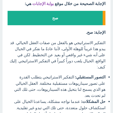
الإجابة الصحيحة من خلال موقع
بوابة الإجابات
هي:
صح
الإجابة: صح.
التفكير الاستراتيجي هو بالفعل من صفات العقل الخيالي. قد
يبدو هذا غريباً للوهلة الأولى، لأننا عادةً ما نفكر في الخيال
على أنه شيء غير واقعي أو بعيد عن التخطيط. لكن في
الواقع، الخيال يلعب دوراً كبيراً في التفكير الاستراتيجي. إليك
كيف:
التصور المستقبلي:
التفكير الاستراتيجي يتطلب القدرة
على تصور سيناريوهات مستقبلية مختلفة. العقل الخيالي
هو الذي يسمح لنا بتخيل هذه السيناريوهات، حتى تلك التي
لم تحدث بعد.
حل المشكلات:
عندما نواجه مشكلة، يساعدنا الخيال على
استكشاف حلول متعددة، حتى تلك التي تبدو غير تقليدية.