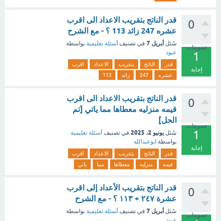
قدر الناتج بتقريب الاعداد الى اقرب
0
عشره 247 زائد 113 ؟ - مع الشرح
أبريل 7
سُئل
في تصنيف
أسئلة تعليمية
بواسطة
تصويتات
عبود
1
قدر
الناتج
بتقريب
الاعداد
اقرب
إجابة
عشره
247
زائد
113
قدر الناتج بتقريب الاعداد الى اقرب
0
قيمه منزليه معطاها مما ياتي [تم
الحل]
تصويتات
1
يونيو 2، 2025
سُئل
في تصنيف
أسئلة تعليمية
بواسطة
ابوعبدالله
إجابة
قدر
الناتج
بتقريب
الاعداد
اقرب
قيمه
منزليه
معطاها
مما
ياتي
قدر الناتج بتقريب الأعداد إلى اقرب
0
عشرة ٢٤٧ + ١١٣ ؟ - مع الشرح
أبريل 7
سُئل
في تصنيف
أسئلة تعليمية
بواسطة
تصويتات
عبود