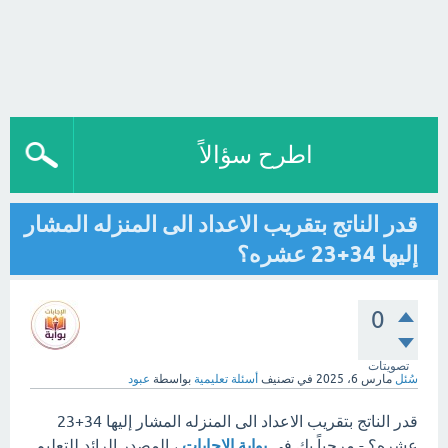
اطرح سؤالاً
قدر الناتج بتقريب الاعداد الى المنزله المشار
إليها 34+23 عشره؟
0
تصويتات
سُئل
مارس 6، 2025
في تصنيف
أسئلة تعليمية
بواسطة
عبود
قدر الناتج بتقريب الاعداد الى المنزله المشار إليها 34+23
عشره؟ - مرحباً بك في
بوابة الإجابات
، المصدر الرائد للتعليم