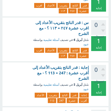
1
قدر
الناتج
بتقريب
الأعداد
اقرب
إجابة
عشرة
٢٤٧
١١٣
س : قدر الناتج بتقريب الأعداد إلى
0
اقرب عشرة ٢٤٧ + ١١٣ ؟ - مع
الشرح
تصويتات
1
أبريل 6
سُئل
في تصنيف
أسئلة تعليمية
بواسطة
عبود
إجابة
قدر
الناتج
بتقريب
الأعداد
اقرب
عشرة
٢٤٧
١١٣
إجابة : قدر الناتج بتقريب الأعداد إلى
0
أقرب عشرة : 247 + 113 ؟ - مع
الشرح
تصويتات
1
أبريل 5
سُئل
في تصنيف
أسئلة تعليمية
بواسطة
عبود
إجابة
إجابة
قدر
الناتج
بتقريب
الأعداد
أقرب
عشرة
247
113