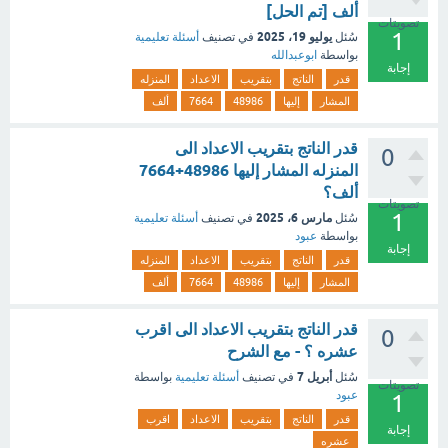
ألف [تم الحل]
تصويتات
1
يوليو 19، 2025
سُئل
في تصنيف
أسئلة تعليمية
بواسطة
ابوعبدالله
إجابة
قدر
الناتج
بتقريب
الاعداد
المنزله
المشار
إليها
48986
7664
ألف
قدر الناتج بتقريب الاعداد الى
0
المنزله المشار إليها 48986+7664
ألف؟
تصويتات
1
مارس 6، 2025
سُئل
في تصنيف
أسئلة تعليمية
بواسطة
عبود
إجابة
قدر
الناتج
بتقريب
الاعداد
المنزله
المشار
إليها
48986
7664
ألف
قدر الناتج بتقريب الاعداد الى اقرب
0
عشره ؟ - مع الشرح
أبريل 7
سُئل
في تصنيف
أسئلة تعليمية
بواسطة
تصويتات
عبود
1
قدر
الناتج
بتقريب
الاعداد
اقرب
إجابة
عشره