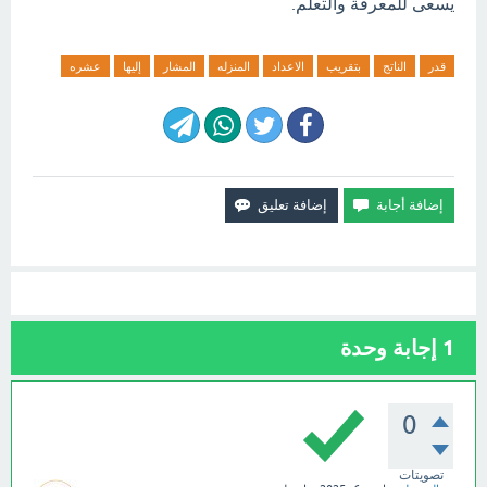
يسعى للمعرفة والتعلم.
قدر
الناتج
بتقريب
الاعداد
المنزله
المشار
إليها
عشره
1
إجابة وحدة
0
تصويتات