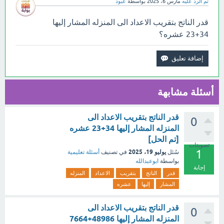
تم الرد عليه
مارس 6، 2025
بواسطة
عبود
قدر الناتج بتقريب الاعداد الى المنزله المشار إليها
34+23 عشره؟
أسئلة مشابهة
قدر الناتج بتقريب الاعداد الى
0
المنزله المشار إليها 34+23 عشره
[تم الحل]
تصويتات
1
يوليو 19، 2025
سُئل
في تصنيف
أسئلة تعليمية
بواسطة
ابوعبدالله
إجابة
قدر
الناتج
بتقريب
الاعداد
المنزله
المشار
إليها
عشره
قدر الناتج بتقريب الاعداد الى
0
المنزله المشار إليها 48986+7664