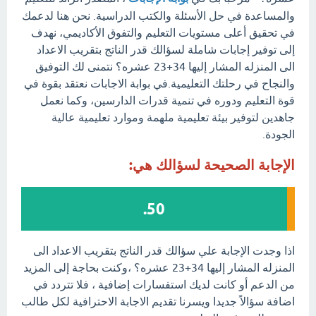
والمساعدة في حل الأسئلة والكتب الدراسية. نحن هنا لدعمك
في تحقيق أعلى مستويات التعليم والتفوق الأكاديمي، نهدف
إلى توفير إجابات شاملة لسؤالك قدر الناتج بتقريب الاعداد
الى المنزله المشار إليها 34+23 عشره؟ نتمنى لك التوفيق
والنجاح في رحلتك التعليمية.في بوابة الاجابات نعتقد بقوة في
قوة التعليم ودوره في تنمية قدرات الدارسين، وكما نعمل
جاهدين لتوفير بيئة تعليمية ملهمة وموارد تعليمية عالية
الجودة.
الإجابة الصحيحة لسؤالك هي:
50.
اذا وجدت الإجابة علي سؤالك قدر الناتج بتقريب الاعداد الى
المنزله المشار إليها 34+23 عشره؟ ،وكنت بحاجة إلى المزيد
من الدعم أو كانت لديك استفسارات إضافية ، فلا تتردد في
اضافة سؤالاً جديدا ويسرنا تقديم الاجابة الاحترافية لكل طالب