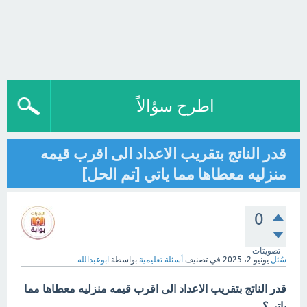
اطرح سؤالاً
قدر الناتج بتقريب الاعداد الى اقرب قيمه
منزليه معطاها مما ياتي [تم الحل]
0
تصويتات
سُئل
يونيو 2، 2025
في تصنيف
أسئلة تعليمية
بواسطة
ابوعبدالله
قدر الناتج بتقريب الاعداد الى اقرب قيمه منزليه معطاها مما
ياتي؟