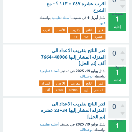
اقرب عشرة ٢٤٧ + ١١٣ ؟ - مع
الشرح
تصويتات
1
أبريل 6
سُئل
في تصنيف
أسئلة تعليمية
بواسطة
عبود
إجابة
قدر
الناتج
بتقريب
الأعداد
اقرب
عشرة
٢٤٧
١١٣
قدر الناتج بتقريب الاعداد الى
0
المنزله المشار إليها 48986+7664
ألف [تم الحل]
تصويتات
1
يوليو 19، 2025
سُئل
في تصنيف
أسئلة تعليمية
بواسطة
ابوعبدالله
إجابة
قدر
الناتج
بتقريب
الاعداد
المنزله
المشار
إليها
48986
7664
ألف
قدر الناتج بتقريب الاعداد الى
0
المنزله المشار إليها 34+23 عشره
[تم الحل]
تصويتات
1
يوليو 19، 2025
سُئل
في تصنيف
أسئلة تعليمية
بواسطة
ابوعبدالله