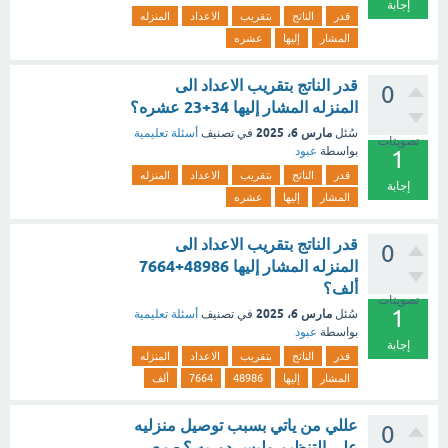
إجابة
قدر
الناتج
بتقريب
الاعداد
المنزله
المشار
إليها
عشره
قدر الناتج بتقريب الاعداد الى
0
المنزله المشار إليها 34+23 عشره؟
مارس 6، 2025
سُئل
في تصنيف
أسئلة تعليمية
تصويتات
بواسطة
عبود
1
قدر
الناتج
بتقريب
الاعداد
المنزله
إجابة
المشار
إليها
عشره
قدر الناتج بتقريب الاعداد الى
0
المنزله المشار إليها 48986+7664
ألف؟
تصويتات
1
مارس 6، 2025
سُئل
في تصنيف
أسئلة تعليمية
بواسطة
عبود
إجابة
قدر
الناتج
بتقريب
الاعداد
المنزله
المشار
إليها
48986
7664
ألف
عللي من ياتي بسبب توصيل منزليه
0
على التنظيم وليس دوريه ؟ - مع