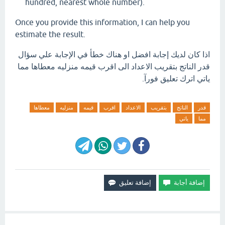
hundred, nearest whole number).
Once you provide this information, I can help you
estimate the result.
اذا كان لديك إجابة افضل او هناك خطأ في الإجابة علي سؤال
قدر الناتج بتقريب الاعداد الى اقرب قيمه منزليه معطاها مما
ياتي اترك تعليق فورآ.
قدر
الناتج
بتقريب
الاعداد
اقرب
قيمه
منزليه
معطاها
مما
ياتي